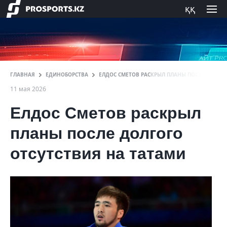
ққ
ГЛАВНАЯ
ЕДИНОБОРСТВА
ЕЛДОС СМЕТОВ РАСКРЫЛ ПЛАНЫ ПОСЛЕ ДОЛГОГ
11 мая 2026
Елдос Сметов раскрыл
планы после долгого
отсутствия на татами