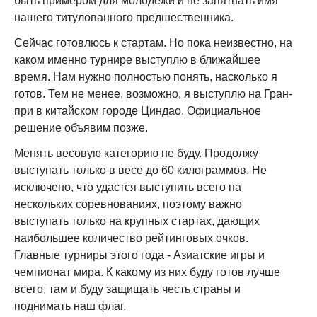
быть примером для молодежи и не запятнать имя
нашего титулованного предшественника.
Сейчас готовлюсь к стартам. Но пока неизвестно, на
каком именно турнире выступлю в ближайшее
время. Нам нужно полностью понять, насколько я
готов. Тем не менее, возможно, я выступлю на Гран-
при в китайском городе Циндао. Официальное
решение объявим позже.
Менять весовую категорию не буду. Продолжу
выступать только в весе до 60 килограммов. Не
исключено, что удастся выступить всего на
нескольких соревнованиях, поэтому важно
выступать только на крупных стартах, дающих
наибольшее количество рейтинговых очков.
Главные турниры этого года - Азиатские игры и
чемпионат мира. К какому из них буду готов лучше
всего, там и буду защищать честь страны и
поднимать наш флаг.