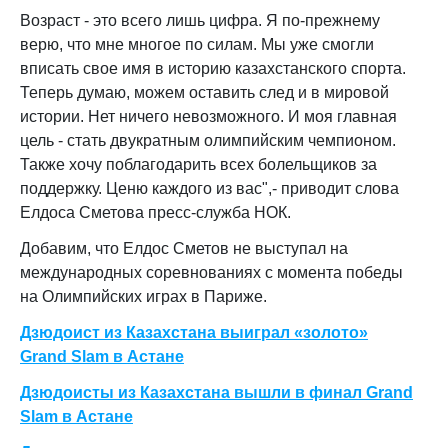
Возраст - это всего лишь цифра. Я по-прежнему
верю, что мне многое по силам. Мы уже смогли
вписать свое имя в историю казахстанского спорта.
Теперь думаю, можем оставить след и в мировой
истории. Нет ничего невозможного. И моя главная
цель - стать двукратным олимпийским чемпионом.
Также хочу поблагодарить всех болельщиков за
поддержку. Ценю каждого из вас",- приводит слова
Елдоса Сметова пресс-служба НОК.
Добавим, что Елдос Сметов не выступал на
международных соревнованиях с момента победы
на Олимпийских играх в Париже.
Дзюдоист из Казахстана выиграл «золото»
Grand Slam в Астане
Дзюдоисты из Казахстана вышли в финал Grand
Slam в Астане