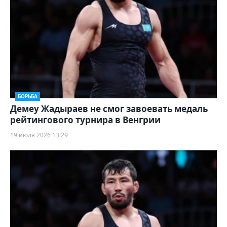
БОРЬБА
Демеу Жадыраев не смог завоевать медаль
рейтингового турнира в Венгрии
19 июля 2026 13:29