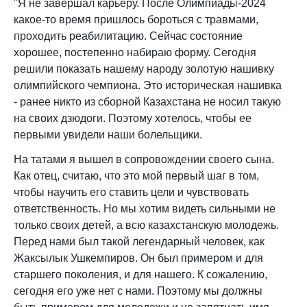
"Я не завершал карьеру. После Олимпиады-2024
какое-то время пришлось бороться с травмами,
проходить реабилитацию. Сейчас состояние
хорошее, постепенно набираю форму. Сегодня
решили показать нашему народу золотую нашивку
олимпийского чемпиона. Это историческая нашивка
- ранее никто из сборной Казахстана не носил такую
на своих дзюдоги. Поэтому хотелось, чтобы ее
первыми увидели наши болельщики.
На татами я вышел в сопровождении своего сына.
Как отец, считаю, что это мой первый шаг в том,
чтобы научить его ставить цели и чувствовать
ответственность. Но мы хотим видеть сильными не
только своих детей, а всю казахстанскую молодежь.
Перед нами был такой легендарный человек, как
Жаксылык Ушкемпиров. Он был примером и для
старшего поколения, и для нашего. К сожалению,
сегодня его уже нет с нами. Поэтому мы должны