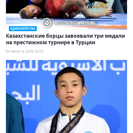
ЕДИНОБОРСТВА
Казахстанские борцы завоевали три медали
на престижном турнире в Турции
04 августа 2026 16:24