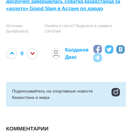
Досрочно завершилась схватка казахстанца за
«золото» Grand Slam в Астане по дзюдо
Источник:
Ошибка в тексте? Выделите и нажмите
Sportplustv.kz
Ctrl+Enter
Калданов
0
Диас
Подписывайтесь на cпортивные новости
Казахстана и мира
КОММЕНТАРИИ