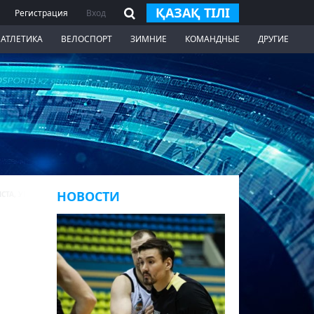
ҚАЗАҚ ТІЛІ
Регистрация
Вход
 АТЛЕТИКА
ВЕЛОСПОРТ
ЗИМНИЕ
КОМАНДНЫЕ
ДРУГИЕ
НОВОСТИ
СТА, УШЕЛ ИЗ ЖИЗНИ