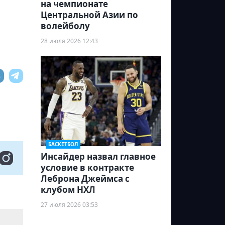
на чемпионате
Центральной Азии по
волейболу
28 июля 2026 12:43
БАСКЕТБОЛ
Инсайдер назвал главное
условие в контракте
Леброна Джеймса с
клубом НХЛ
27 июля 2026 03:53