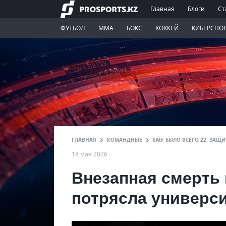
Главная
Блоги
Ст
ФУТБОЛ
ММА
БОКС
ХОККЕЙ
КИБЕРСПО
ГЛАВНАЯ
КОМАНДНЫЕ
ЕМУ БЫЛО ВСЕГО 22: ЗАЩ
18 мая 2026
Внезапная смерть
потрясла универс