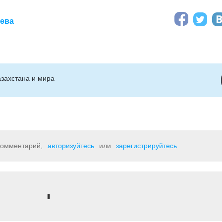
аева
захстана и мира
 комментарий,
авторизуйтесь
или
зарегистрируйтесь