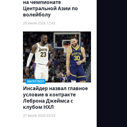
на чемпионате
Центральной Азии по
волейболу
28 июля 2026 12:43
БАСКЕТБОЛ
Инсайдер назвал главное
условие в контракте
Леброна Джеймса с
клубом НХЛ
27 июля 2026 03:53