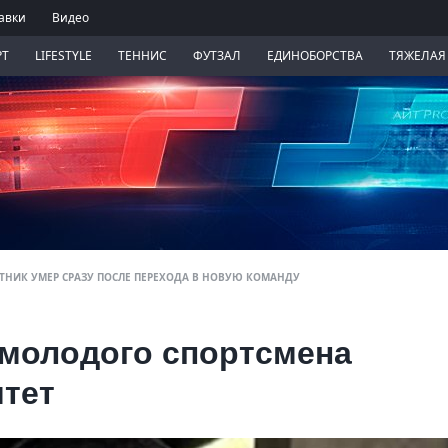
авки
Видео
РТ
LIFESTYLE
ТЕННИС
ФУТЗАЛ
ЕДИНОБОРСТВА
ТЯЖЕЛАЯ
ИТНИК УМЕР СРАЗУ ПОСЛЕ ПЕРЕХОДА В НОВУЮ КОМАНДУ
 молодого спортсмена
итет