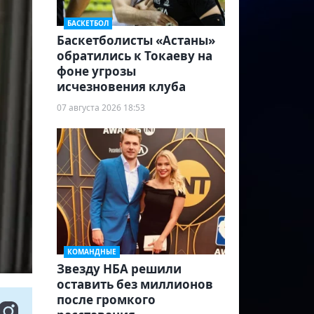
БАСКЕТБОЛ
Баскетболисты «Астаны»
обратились к Токаеву на
фоне угрозы
исчезновения клуба
07 августа 2026 18:53
КОМАНДНЫЕ
Звезду НБА решили
оставить без миллионов
после громкого