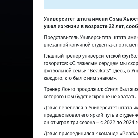
Университет штата имени Сэма Хьюст
ушел из жизни в возрасте 22 лет, со
Представитель Университета штата име
внезапной кончиной студента-спортсмен
Главный тренер университетской футбол
говорится: «С тяжелым сердцем мы ско
футбольной семьи "Bearkats" здесь, в У
каждого, кто был с ним знаком».
Тренер Лонго продолжил: «Уилл был жи
которого нам будет искренне не хватать.
Дэвис перевелся в Университет штата и
предшествовал его яркий путь в студен
он отыграл три сезона – с 2022 по 2024 
Дэвис присоединился к команде «Bearkat