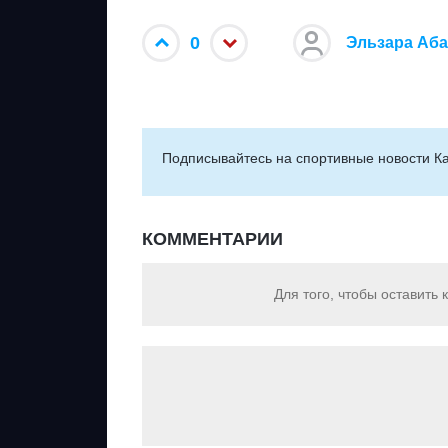
0
Эльзара Аб
Подписывайтесь на cпортивные новости Ка
КОММЕНТАРИИ
Для того, чтобы оставить