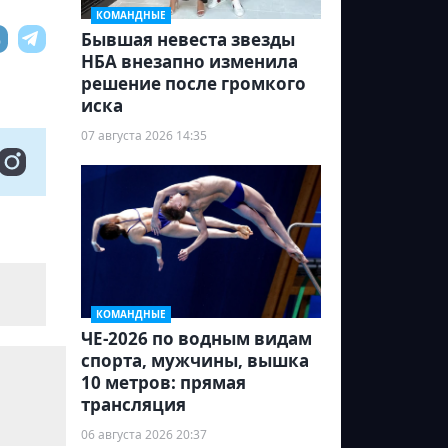
КОМАНДНЫЕ
Бывшая невеста звезды
НБА внезапно изменила
решение после громкого
иска
07 августа 2026 14:35
КОМАНДНЫЕ
ЧЕ-2026 по водным видам
спорта, мужчины, вышка
10 метров: прямая
трансляция
06 августа 2026 20:37