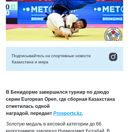
Подписывайтесь на cпортивные новости
Казахстана и мира
В Бенидорме завершился турнир по дзюдо
серии European Open, где сборная Казахстана
отметилась одной
наградой,
передает
Prosports.kz.
Золотую медаль в весовой категории до 66
килограммов завоевал Нурмухамет Ботабай. В