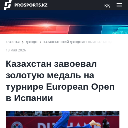
ққ
ГЛАВНАЯ
ДЗЮДО
КАЗАХСТАНСКИЙ ДЗЮДОИСТ ВЫИГРАЛ МЕЖДУНАРОДНЫ
18 мая 2026
Казахстан завоевал
золотую медаль на
турнире European Open
в Испании