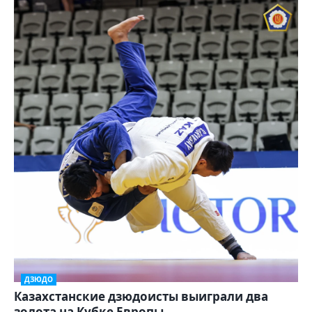
ДЗЮДО
Казахстанские дзюдоисты выиграли два
золота на Кубке Европы