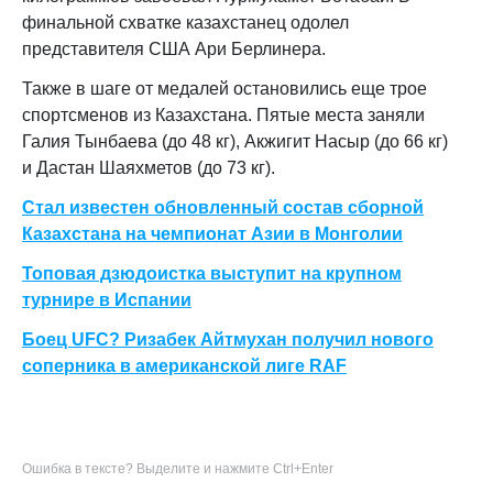
финальной схватке казахстанец одолел
представителя США Ари Берлинера.
Также в шаге от медалей остановились еще трое
спортсменов из Казахстана. Пятые места заняли
Галия Тынбаева (до 48 кг), Акжигит Насыр (до 66 кг)
и Дастан Шаяхметов (до 73 кг).
Стал известен обновленный состав сборной
Казахстана на чемпионат Азии в Монголии
Топовая дзюдоистка выступит на крупном
турнире в Испании
Боец UFC? Ризабек Айтмухан получил нового
соперника в американской лиге RAF
Ошибка в тексте? Выделите и нажмите Ctrl+Enter