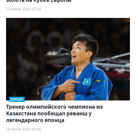
29 июня 2026 09:28
ДЗЮДО
Тренер олимпийского чемпиона из
Казахстана пообещал реванш у
легендарного японца
28 июня 2026 09:36