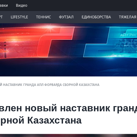
авки
Видео
РТ
LIFESTYLE
ТЕННИС
ФУТЗАЛ
ЕДИНОБОРСТВА
ТЯЖЕЛАЯ
 НАСТАВНИК ГРАНДА АПЛ ФОРВАРДА СБОРНОЙ КАЗАХСТАНА
лен новый наставник гран
рной Казахстана