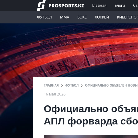
Главная
Блоги
Ст
ФУТБОЛ
ММА
БОКС
ХОККЕЙ
КИБЕРСПО
ГЛАВНАЯ
ФУТБОЛ
ОФИЦИАЛЬНО ОБЪЯВЛЕН НОВЫЙ
16 мая 2026
Официально объяв
АПЛ форварда сбо