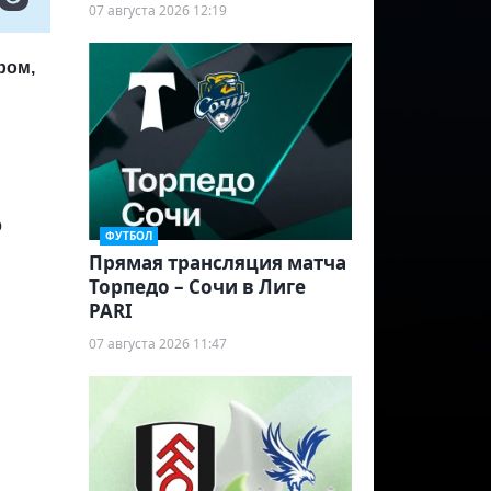
07 августа 2026 12:19
ром,
о
ФУТБОЛ
Прямая трансляция матча
Торпедо – Сочи в Лиге
PARI
07 августа 2026 11:47