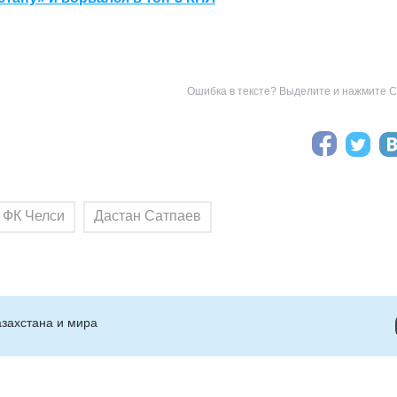
Ошибка в тексте? Выделите и нажмите Ct
ФК Челси
Дастан Сатпаев
захстана и мира