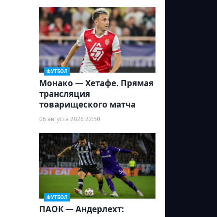
ФУТБОЛ
Монако — Хетафе. Прямая
трансляция
товарищеского матча
06 августа 2026 22:50
ФУТБОЛ
ПАОК — Андерлехт: