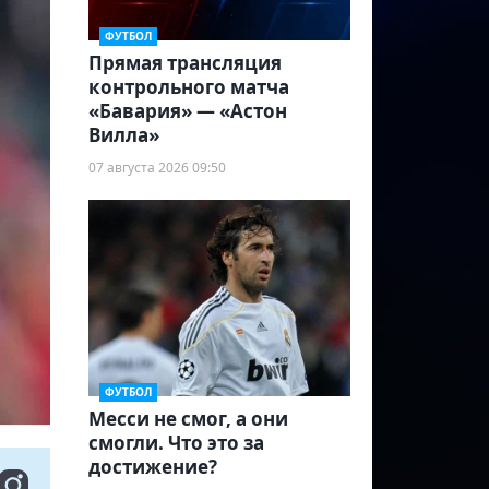
ФУТБОЛ
Прямая трансляция
контрольного матча
«Бавария» — «Астон
Вилла»
07 августа 2026 09:50
ФУТБОЛ
Месси не смог, а они
смогли. Что это за
достижение?