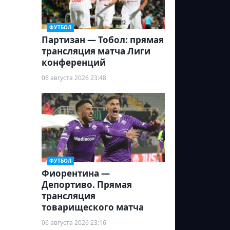
ФУТБОЛ
Партизан — Тобол: прямая
трансляция матча Лиги
конференций
06 августа 2026 23:48
ФУТБОЛ
Фиорентина —
Депортиво. Прямая
трансляция
товарищеского матча
06 августа 2026 23:16