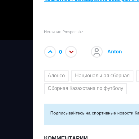
Источник: Prosports.kz
0
Anton
Алонсо
Национальная сборная
Сборная Казахстана по футболу
Подписывайтесь на cпортивные новости Ка
КОММЕНТАРИИ