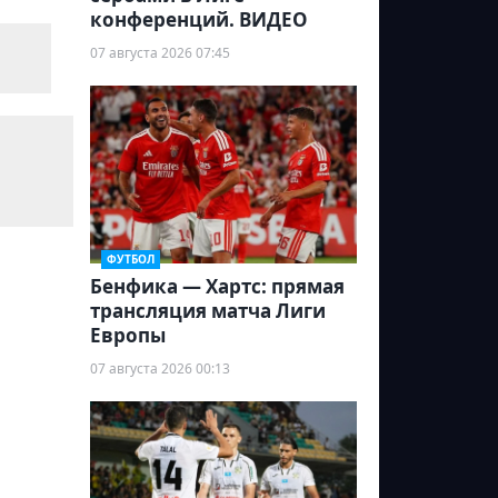
конференций. ВИДЕО
07 августа 2026 07:45
ФУТБОЛ
Бенфика — Хартс: прямая
трансляция матча Лиги
Европы
07 августа 2026 00:13