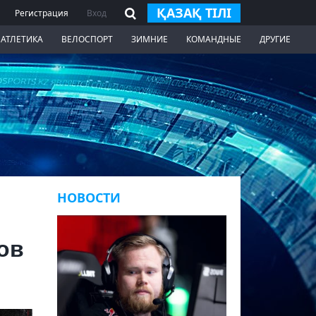
ҚАЗАҚ ТІЛІ
Регистрация
Вход
 АТЛЕТИКА
ВЕЛОСПОРТ
ЗИМНИЕ
КОМАНДНЫЕ
ДРУГИЕ
НОВОСТИ
ов