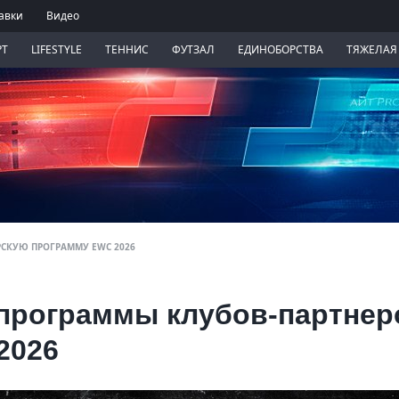
авки
Видео
РТ
LIFESTYLE
ТЕННИС
ФУТЗАЛ
ЕДИНОБОРСТВА
ТЯЖЕЛАЯ
РСКУЮ ПРОГРАММУ EWC 2026
программы клубов-партнер
2026