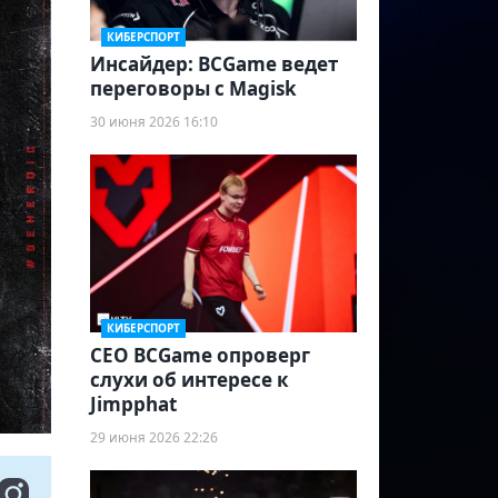
КИБЕРСПОРТ
Инсайдер: BCGame ведет
переговоры с Magisk
30 июня 2026 16:10
КИБЕРСПОРТ
CEO BCGame опроверг
слухи об интересе к
Jimpphat
29 июня 2026 22:26