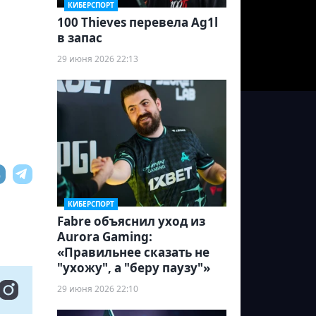
КИБЕРСПОРТ
100 Thieves перевела Ag1l
в запас
29 июня 2026 22:13
КИБЕРСПОРТ
Fabre объяснил уход из
Aurora Gaming:
«Правильнее сказать не
"ухожу", а "беру паузу"»
29 июня 2026 22:10