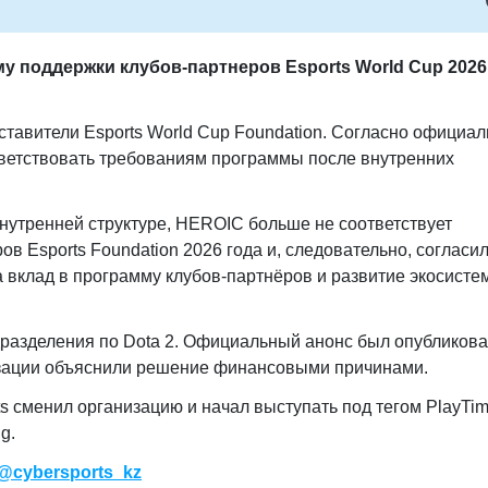
у поддержки клубов-партнеров Esports World Cup 2026
тавители Esports World Cup Foundation. Согласно официа
тветствовать требованиям программы после внутренних
нутренней структуре, HEROIC больше не соответствует
 Esports Foundation 2026 года и, следовательно, согласи
 вклад в программу клубов-партнёров и развитие экосисте
разделения по Dota 2. Официальный анонс был опубликова
низации объяснили решение финансовыми причинами.
ts сменил организацию и начал выступать под тегом PlayTim
g.
@cybersports_kz