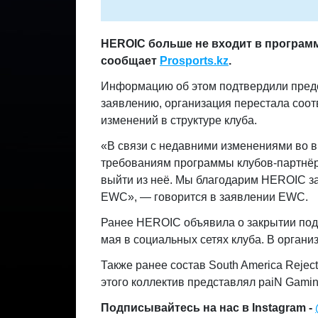
HEROIC больше не входит в программ
сообщает
Prosports.kz
.
Информацию об этом подтвердили предс
заявлению, организация перестала соо
изменений в структуре клуба.
«В связи с недавними изменениями во в
требованиям программы клубов-партнёров
выйти из неё. Мы благодарим HEROIC за
EWC», — говорится в заявлении EWC.
Ранее HEROIC объявила о закрытии под
мая в социальных сетях клуба. В орга
Также ранее состав South America Rejec
этого коллектив представлял paiN Gamin
Подписывайтесь на нас в Instagram -