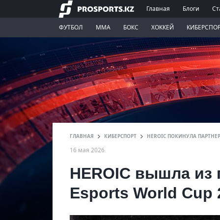
Главная
Блоги
Ст
ФУТБОЛ
ММА
БОКС
ХОККЕЙ
КИБЕРСПО
ГЛАВНАЯ
КИБЕРСПОРТ
HEROIC ПОКИНУЛА ПАРТНЕ
16 мая 2026
HEROIC вышла из 
Esports World Cup 