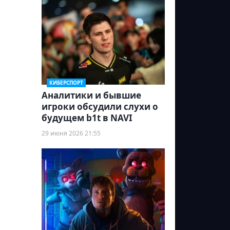
КИБЕРСПОРТ
Аналитики и бывшие
игроки обсудили слухи о
будущем b1t в NAVI
29 июня 2026 21:55