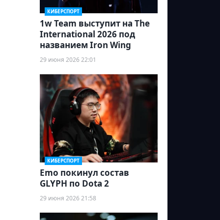
КИБЕРСПОРТ
1w Team выступит на The
International 2026 под
названием Iron Wing
29 июня 2026 22:01
КИБЕРСПОРТ
Emo покинул состав
GLYPH по Dota 2
29 июня 2026 21:58