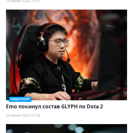
29 июня 2026 22:01
КИБЕРСПОРТ
Emo покинул состав GLYPH по Dota 2
29 июня 2026 21:58