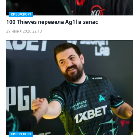
КИБЕРСПОРТ
100 Thieves перевела Ag1l в запас
29 июня 2026 22:13
КИБЕРСПОРТ