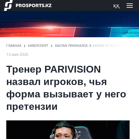
ққ
ГЛАВНАЯ
КИБЕРСПОРТ
DASTAN ПРИЗНАЛСЯ, К КАКИМ ИГРОКАМ PARIVISIO
13 мая 2026
Тренер PARIVISION
назвал игроков, чья
форма вызывает у него
претензии