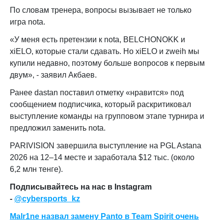
По словам тренера, вопросы вызывает не только
игра nota.
«У меня есть претензии к nota, BELCHONOKK и
xiELO, которые стали сдавать. Но xiELO и zweih мы
купили недавно, поэтому больше вопросов к первым
двум», - заявил Акбаев.
Ранее dastan поставил отметку «нравится» под
сообщением подписчика, который раскритиковал
выступление команды на групповом этапе турнира и
предложил заменить nota.
PARIVISION завершила выступление на PGL Astana
2026 на 12–14 месте и заработала $12 тыс. (около
6,2 млн тенге).
Подписывайтесь на нас в Instagram
-
@cybersports_kz
Malr1ne назвал замену Panto в Team Spirit очень