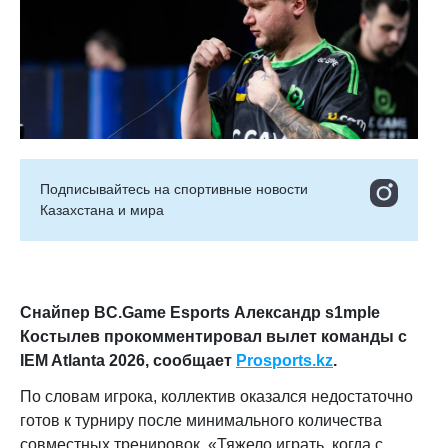
Подписывайтесь на cпортивные новости
Казахстана и мира
Снайпер BC.Game Esports Александр s1mple
Костылев прокомментировал вылет команды с
IEM Atlanta 2026, сообщает
Prosports.kz
.
По словам игрока, коллектив оказался недостаточно
готов к турниру после минимального количества
совместных тренировок. «Тяжело играть, когда с