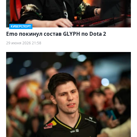
КИБЕРСПОРТ
Emo покинул состав GLYPH по Dota 2
29 июня 2026 21:58