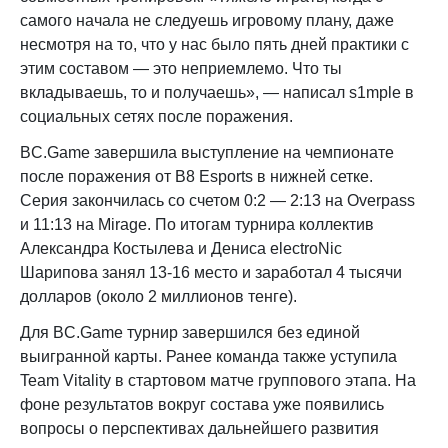
самого начала не следуешь игровому плану, даже
несмотря на то, что у нас было пять дней практики с
этим составом — это неприемлемо. Что ты
вкладываешь, то и получаешь», — написал s1mple в
социальных сетях после поражения.
BC.Game завершила выступление на чемпионате
после поражения от B8 Esports в нижней сетке.
Серия закончилась со счетом 0:2 — 2:13 на Overpass
и 11:13 на Mirage. По итогам турнира коллектив
Александра Костылева и Дениса electroNic
Шарипова занял 13-16 место и заработал 4 тысячи
долларов (около 2 миллионов тенге).
Для BC.Game турнир завершился без единой
выигранной карты. Ранее команда также уступила
Team Vitality в стартовом матче группового этапа. На
фоне результатов вокруг состава уже появились
вопросы о перспективах дальнейшего развития