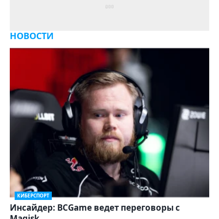
НОВОСТИ
КИБЕРСПОРТ
Инсайдер: BCGame ведет переговоры с
Magisk