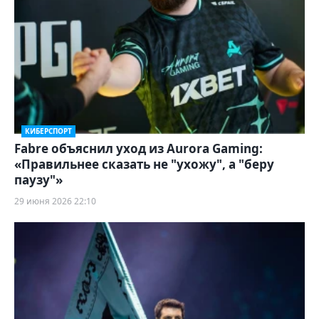
КИБЕРСПОРТ
Fabre объяснил уход из Aurora Gaming:
«Правильнее сказать не "ухожу", а "беру
паузу"»
29 июня 2026 22:10