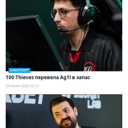
КИБЕРСПОРТ
100 Thieves перевела Ag1l в запас
29 июня 2026 22:13