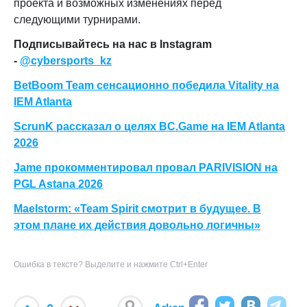
проекта и возможных изменениях перед
следующими турнирами.
Подписывайтесь на нас в Instagram
-
@cybersports_kz
BetBoom Team сенсационно победила Vitality на
IEM Atlanta
ScrunK рассказал о целях BC.Game на IEM Atlanta
2026
Jame прокомментировал провал PARIVISION на
PGL Astana 2026
Maelstorm: «Team Spirit смотрит в будущее. В
этом плане их действия довольно логичны»
Ошибка в тексте? Выделите и нажмите Ctrl+Enter