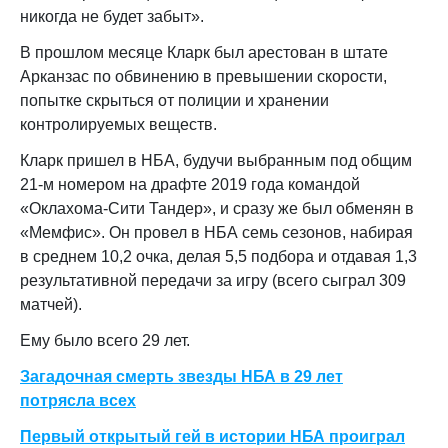
никогда не будет забыт».
В прошлом месяце Кларк был арестован в штате
Арканзас по обвинению в превышении скорости,
попытке скрыться от полиции и хранении
контролируемых веществ.
Кларк пришел в НБА, будучи выбранным под общим
21-м номером на драфте 2019 года командой
«Оклахома-Сити Тандер», и сразу же был обменян в
«Мемфис». Он провел в НБА семь сезонов, набирая
в среднем 10,2 очка, делая 5,5 подбора и отдавая 1,3
результативной передачи за игру (всего сыграл 309
матчей).
Ему было всего 29 лет.
Загадочная смерть звезды НБА в 29 лет
потрясла всех
Первый открытый гей в истории НБА проиграл