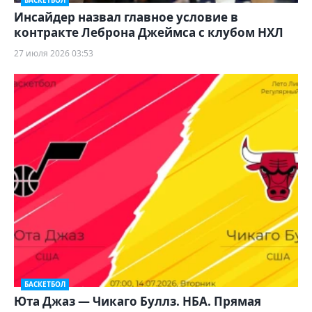
БАСКЕТБОЛ
Инсайдер назвал главное условие в
контракте Леброна Джеймса с клубом НХЛ
27 июля 2026 03:53
БАСКЕТБОЛ
Юта Джаз — Чикаго Буллз. НБА. Прямая