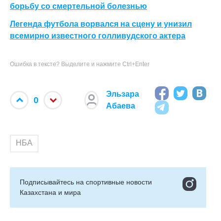
борьбу со смертельной болезнью
Легенда футбола ворвался на сцену и унизил
всемирно известного голливудского актера
Ошибка в тексте? Выделите и нажмите Ctrl+Enter
Эльзара
0
Абаева
НБА
Подписывайтесь на cпортивные новости
Казахстана и мира