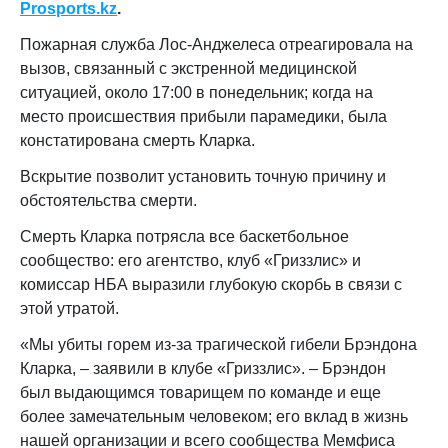
Prosports.kz
.
Пожарная служба Лос-Анджелеса отреагировала на
вызов, связанный с экстренной медицинской
ситуацией, около 17:00 в понедельник; когда на
место происшествия прибыли парамедики, была
констатирована смерть Кларка.
Вскрытие позволит установить точную причину и
обстоятельства смерти.
Смерть Кларка потрясла все баскетбольное
сообщество: его агентство, клуб «Гриззлис» и
комиссар НБА выразили глубокую скорбь в связи с
этой утратой.
«Мы убиты горем из-за трагической гибели Брэндона
Кларка, – заявили в клубе «Гриззлис». – Брэндон
был выдающимся товарищем по команде и еще
более замечательным человеком; его вклад в жизнь
нашей организации и всего сообщества Мемфиса