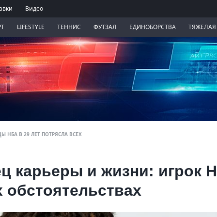
авки
Видео
РТ
LIFESTYLE
ТЕННИС
ФУТЗАЛ
ЕДИНОБОРСТВА
ТЯЖЕЛАЯ
Ы НБА В 29 ЛЕТ ПОТРЯСЛА ВСЕХ
ц карьеры и жизни: игрок 
х обстоятельствах