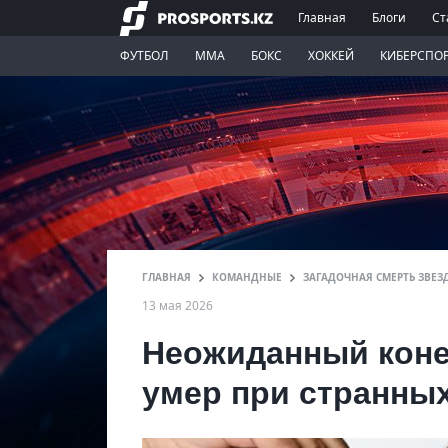
Главная
Блоги
Ст
ФУТБОЛ
ММА
БОКС
ХОККЕЙ
КИБЕРСПО
ГЛАВНАЯ
КОМАНДНЫЕ
ЗАГАДОЧНАЯ СМЕРТЬ ЗВЕЗД
13 мая 2026
Неожиданный коне
умер при странны