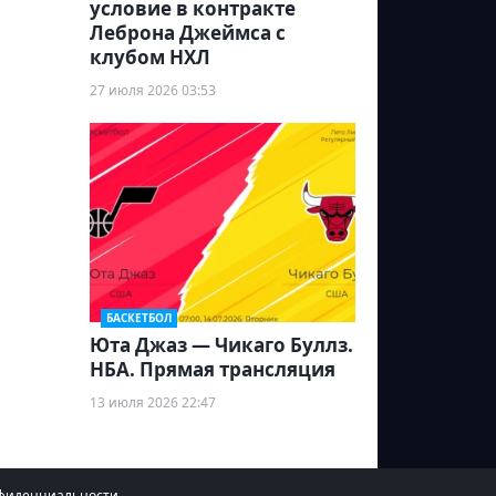
условие в контракте
Леброна Джеймса с
клубом НХЛ
27 июля 2026 03:53
БАСКЕТБОЛ
Юта Джаз — Чикаго Буллз.
НБА. Прямая трансляция
13 июля 2026 22:47
фиденциальности