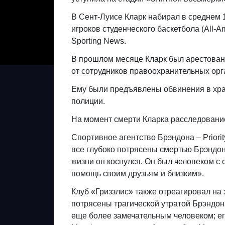
В Сент-Луисе Кларк набирал в среднем 
игроков студенческого баскетбола (All-A
Sporting News.
В прошлом месяце Кларк был арестован 
от сотрудников правоохранительных орга
Ему были предъявлены обвинения в хран
полиции.
На момент смерти Кларка расследование
Спортивное агентство Брэндона – Priorit
все глубоко потрясены смертью Брэндона
жизни он коснулся. Он был человеком с 
помощь своим друзьям и близким».
Клуб «Гриззлис» также отреагировал на 
потрясены трагической утратой Брэндо
еще более замечательным человеком; ег