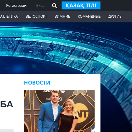
ҚАЗАҚ ТІЛІ
Регистрация
Вход
 АТЛЕТИКА
ВЕЛОСПОРТ
ЗИМНИЕ
КОМАНДНЫЕ
ДРУГИЕ
НОВОСТИ
НБА