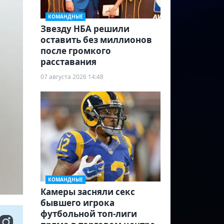
КОМАНДНЫЕ
Звезду НБА решили
оставить без миллионов
после громкого
расставания
07 августа 2026 14:48
КОМАНДНЫЕ
Камеры засняли секс
бывшего игрока
футбольной топ-лиги