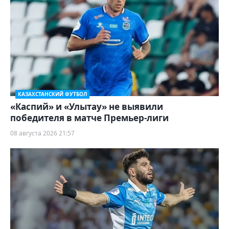
КАЗАХСТАНСКИЙ ФУТБОЛ
«Каспий» и «Улытау» не выявили
победителя в матче Премьер-лиги
08 августа 2026 21:57