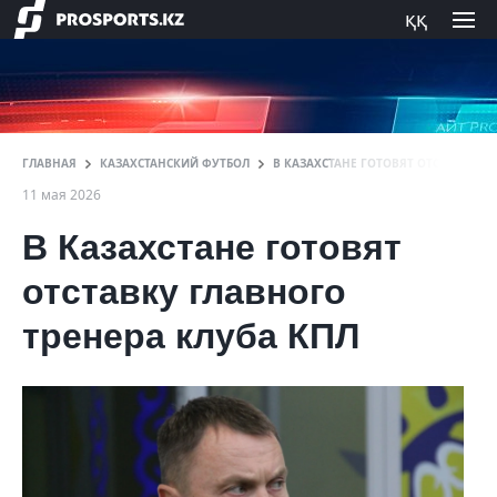
ққ
ГЛАВНАЯ
КАЗАХСТАНСКИЙ ФУТБОЛ
В КАЗАХСТАНЕ ГОТОВЯТ ОТСТАВКУ ГЛ
11 мая 2026
В Казахстане готовят
отставку главного
тренера клуба КПЛ