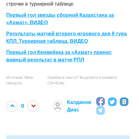
строчке в турнирной таблице.
Первый гол звезды сборной Казахстана за
«Ахмат». ВИДЕО
Результаты матчей второго игрового дня 9 тура
КПЛ. Турнирная таблица. ВИДЕО
Первый гол Кенжебека за «Ахмат» принес
важный результат в матче РПЛ
Источник: Meta-
Ошибка в тексте? Выделите и нажмите
ratings.kz
Ctrl+Enter
Калданов
0
Диас