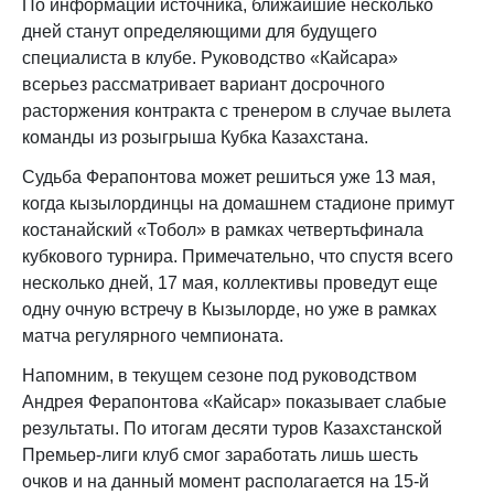
По информации источника, ближайшие несколько
дней станут определяющими для будущего
специалиста в клубе. Руководство «Кайсара»
всерьез рассматривает вариант досрочного
расторжения контракта с тренером в случае вылета
команды из розыгрыша Кубка Казахстана.
Судьба Ферапонтова может решиться уже 13 мая,
когда кызылординцы на домашнем стадионе примут
костанайский «Тобол» в рамках четвертьфинала
кубкового турнира. Примечательно, что спустя всего
несколько дней, 17 мая, коллективы проведут еще
одну очную встречу в Кызылорде, но уже в рамках
матча регулярного чемпионата.
Напомним, в текущем сезоне под руководством
Андрея Ферапонтова «Кайсар» показывает слабые
результаты. По итогам десяти туров Казахстанской
Премьер-лиги клуб смог заработать лишь шесть
очков и на данный момент располагается на 15-й