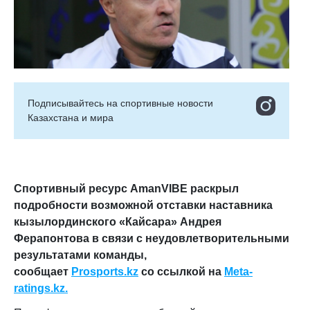
Подписывайтесь на cпортивные новости
Казахстана и мира
Спортивный ресурс AmanVIBE раскрыл
подробности возможной отставки наставника
кызылординского «Кайсара» Андрея
Ферапонтова в связи с неудовлетворительными
результатами команды
,
сообщает
Prosports
.
kz
со ссылкой на
Meta-
ratings.kz
.