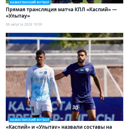
КАЗАХСТАНСКИЙ ФУТБОЛ
Прямая трансляция матча КПЛ «Каспий» —
«Улытау»
08 августа 2026 19:59
КАЗАХСТАНСКИЙ ФУТБОЛ
«Каспий» и «Улытау» назвали составы на