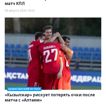
матч КПЛ
08 августа 2026 19:24
КАЗАХСТАНСКИЙ ФУТБОЛ
«Кызылжар» рискует потерять очки после
матча с «Алтаем»