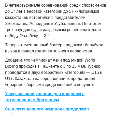
В четвертьфинале соревнований среди спортсменов
до 17 лет в весовой категории до 57 килограммов
казахстанец встретился с представителем
Узбекистана Аслиддином Усубалиевым. По итогам
трех раундов судьи раздельным решением отдали
победу Оналбеку — 3:2.
Теперь отечественный боксер продолжит борьбу за
выход в финал континентального первенства.
Добавим, что чемпионат Азии под эгидой World
Boxing проходит в Ташкенте с 3 по 15 мая. Турнир
проводится в двух возрастных категориях — U15 и
U17. Казахстан на соревнованиях представлен
четырьмя сборными среди юношей и девушек.
Усику назвали условие для поединка с
титулованным британцем
Сын легендарного чемпиона продолжил