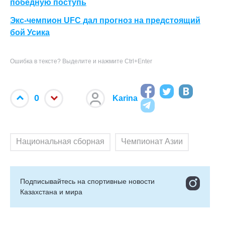
победную поступь
Экс-чемпион UFC дал прогноз на предстоящий
бой Усика
Ошибка в тексте? Выделите и нажмите Ctrl+Enter
0
Karina
Национальная сборная
Чемпионат Азии
Подписывайтесь на cпортивные новости
Казахстана и мира