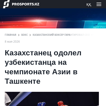
ққ
ГЛАВНАЯ
БОКС
КАЗАХСТАНСКИЙ БОКСЕР ГАРАНТИРОВАЛ СЕБЕ МЕДАЛЬ ЧЕ
8 мая 2026
Казахстанец одолел
узбекистанца на
чемпионате Азии в
Ташкенте