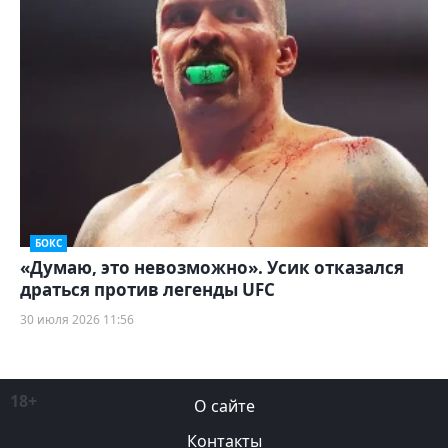
БОКС
«Думаю, это невозможно». Усик отказался
драться против легенды UFC
30 июля 2026 11:56
18+
О сайте
Контакты