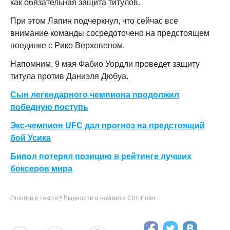
как обязательная защита титулов.
При этом Лапин подчеркнул, что сейчас все
внимание команды сосредоточено на предстоящем
поединке с Рико Верховеном.
Напомним, 9 мая Фабио Уордли проведет защиту
титула против Даниэля Дюбуа.
Сын легендарного чемпиона продолжил
победную поступь
Экс-чемпион UFC дал прогноз на предстоящий
бой Усика
Бивол потерял позицию в рейтинге лучших
боксеров мира
Ошибка в тексте? Выделите и нажмите Ctrl+Enter