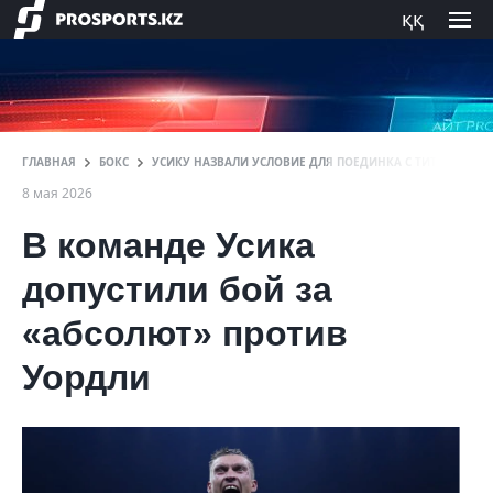
ққ
ГЛАВНАЯ
БОКС
УСИКУ НАЗВАЛИ УСЛОВИЕ ДЛЯ ПОЕДИНКА С ТИТУЛОВАН
8 мая 2026
В команде Усика
допустили бой за
«абсолют» против
Уордли