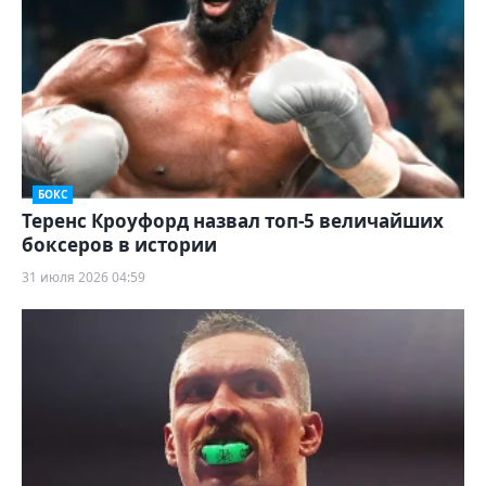
БОКС
Теренс Кроуфорд назвал топ-5 величайших
боксеров в истории
31 июля 2026 04:59