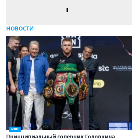
НОВОСТИ
БОКС
Принципиальный соперник Головкина