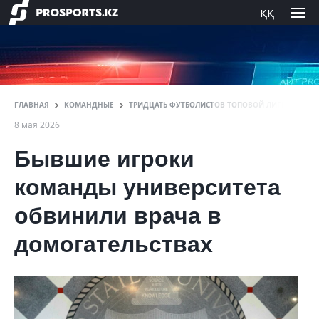
ққ
ГЛАВНАЯ
КОМАНДНЫЕ
ТРИДЦАТЬ ФУТБОЛИСТОВ ТОПОВОЙ ЛИГИ ПРИСОЕ
8 мая 2026
Бывшие игроки
команды университета
обвинили врача в
домогательствах