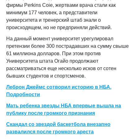
фирмы Perkins Coie, жертвами врача стали как
минимум 177 человек, а представители
университета и тренерский штаб знали о
происходящем, но не предприняли действий.
На данный момент университет урегулировал
претензии более 300 пострадавших на сумму свыше
61 миллиона долларов. При этом против
Университета штата Огайо продолжают
рассматриваться еще несколько исков от сотен
бывших студентов и спортсменов.
Леброн Джеймс сотворил историю в НБА.
Подробности
Мать ребенка звезды НБА впервые вышла на
публику после громкого признания
Скандал со звездой баскетбола внезапно
развалился после громкого ареста