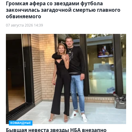
Громкая афера со звездами футбола
закончилась загадочной смертью главного
обвиняемого
07 августа 2026 14:39
КОМАНДНЫЕ
Бывшая невеста звезды НБА внезапно