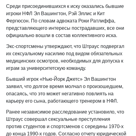
Среди присоединившихся к иску оказались бывшие
игроки НФЛ Эл Вашингтон, Рэй Эллис и Кит
Фергюсон. По словам адвоката Роки Ратлиффа,
представляющего интересы пострадавших, все они
официально вошли в состав коллективного иска.
Экс-спортсмены утверждают, что Штраус подвергал
их сексуальному насилию под видом обязательных
медицинских осмотров, необходимых для допуска к
играм за университетскую команду.
Бывший игрок «Нью-Йорк Джетс» Эл Вашингтон
заявил, что долгое время молчал о произошедшем,
опасаясь, что это может негативно повлиять на
карьеру его сына, работающего тренером в НФЛ.
Ранее независимое расследование установило, что
Штраус совершал сексуальные преступления
против студентов и спортсменов с середины 1970-х
до конца 1990-х годов. Согласно отчету юридической