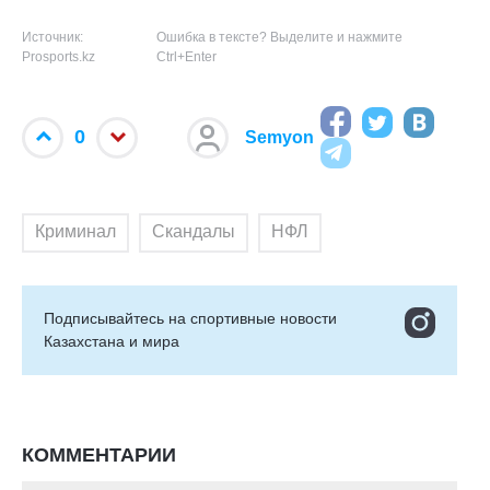
Источник:
Ошибка в тексте? Выделите и нажмите
Prosports.kz
Ctrl+Enter
0
Semyon
Криминал
Скандалы
НФЛ
Подписывайтесь на cпортивные новости
Казахстана и мира
КОММЕНТАРИИ