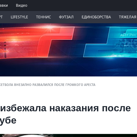
авки
Видео
РТ
LIFESTYLE
ТЕННИС
ФУТЗАЛ
ЕДИНОБОРСТВА
ТЯЖЕЛАЯ
КЕТБОЛА ВНЕЗАПНО РАЗВАЛИЛСЯ ПОСЛЕ ГРОМКОГО АРЕСТА
избежала наказания после
лубе