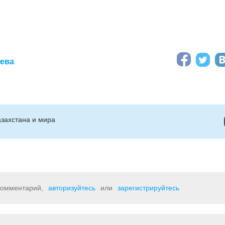
аева
захстана и мира
 комментарий,
авторизуйтесь
или
зарегистрируйтесь