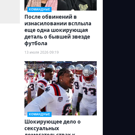
КОМАНДНЫЕ
После обвинений в
изнасиловании всплыла
еще одна шокирующая
деталь о бывшей звезде
футбола
13 июля 2026 09:19
КОМАНДНЫЕ
Шокирующее дело о
сексуальных
домогательствах к