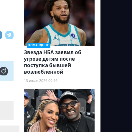
КОМАНДНЫЕ
Звезда НБА заявил об
угрозе детям после
поступка бывшей
возлюбленной
13 июля 2026 09:46