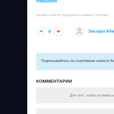
наказания
Ошибка в тексте? Выделите и нажмите Ctrl+Enter
0
Эльзара Аб
Подписывайтесь на cпортивные новости Ка
КОММЕНТАРИИ
Для того, чтобы оставить