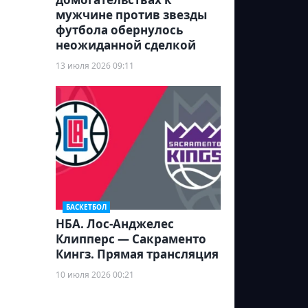
мужчине против звезды
футбола обернулось
неожиданной сделкой
13 июля 2026 09:11
БАСКЕТБОЛ
НБА. Лос-Анджелес
Клипперс — Сакраменто
Кингз. Прямая трансляция
10 июля 2026 00:21