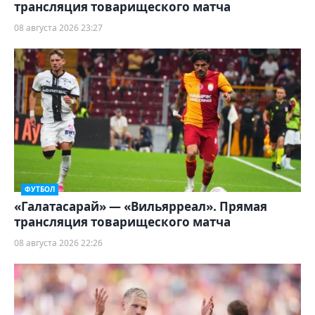
трансляция товарищеского матча
08 августа 2026 23:27
ФУТБОЛ
«Галатасарай» — «Вильярреал». Прямая
трансляция товарищеского матча
08 августа 2026 22:26