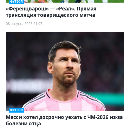
ФУТБОЛ
«Ференцварош» — «Реал». Прямая
трансляция товарищеского матча
08 августа 2026 21:07
ФУТБОЛ
Месси хотел досрочно уехать с ЧМ-2026 из-за
болезни отца