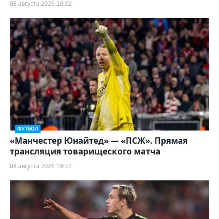
08 августа 2026 20:32
ФУТБОЛ
«Манчестер Юнайтед» — «ПСЖ». Прямая
трансляция товарищеского матча
08 августа 2026 19:37