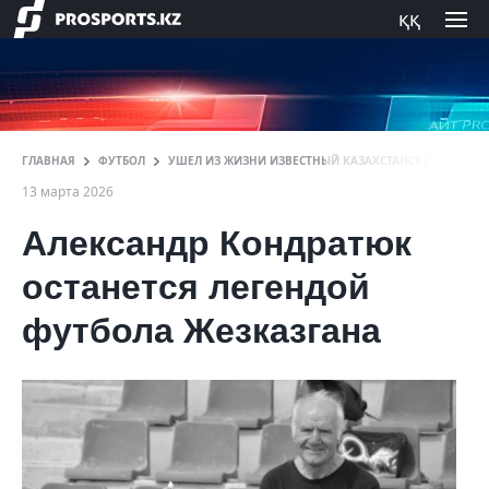
ққ
ГЛАВНАЯ
ФУТБОЛ
УШЕЛ ИЗ ЖИЗНИ ИЗВЕСТНЫЙ КАЗАХСТАНСКИЙ ФУТБО
13 марта 2026
Александр Кондратюк
останется легендой
футбола Жезказгана