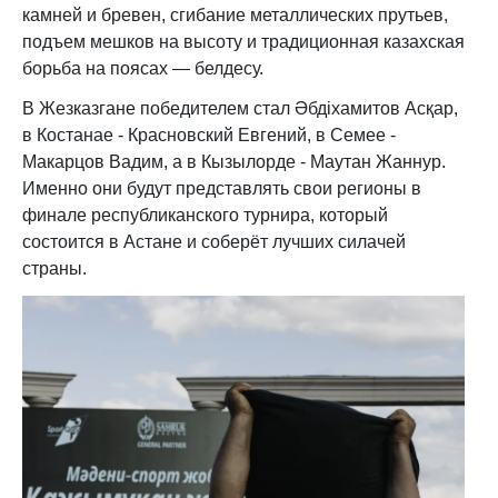
камней и бревен, сгибание металлических прутьев,
подъем мешков на высоту и традиционная казахская
борьба на поясах — белдесу.
В Жезказгане победителем стал Әбдіхамитов Асқар,
в Костанае - Красновский Евгений, в Семее -
Макарцов Вадим, а в Кызылорде - Маутан Жаннур.
Именно они будут представлять свои регионы в
финале республиканского турнира, который
состоится в Астане и соберёт лучших силачей
страны.