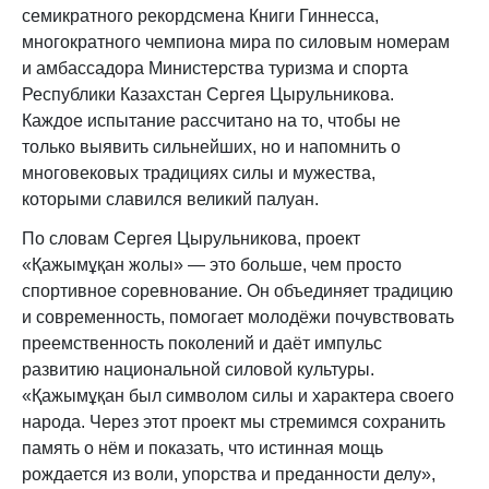
семикратного рекордсмена Книги Гиннесса,
многократного чемпиона мира по силовым номерам
и амбассадора Министерства туризма и спорта
Республики Казахстан Сергея Цырульникова.
Каждое испытание рассчитано на то, чтобы не
только выявить сильнейших, но и напомнить о
многовековых традициях силы и мужества,
которыми славился великий палуан.
По словам Сергея Цырульникова, проект
«Қажымұқан жолы» — это больше, чем просто
спортивное соревнование. Он объединяет традицию
и современность, помогает молодёжи почувствовать
преемственность поколений и даёт импульс
развитию национальной силовой культуры.
«Қажымұқан был символом силы и характера своего
народа. Через этот проект мы стремимся сохранить
память о нём и показать, что истинная мощь
рождается из воли, упорства и преданности делу»,