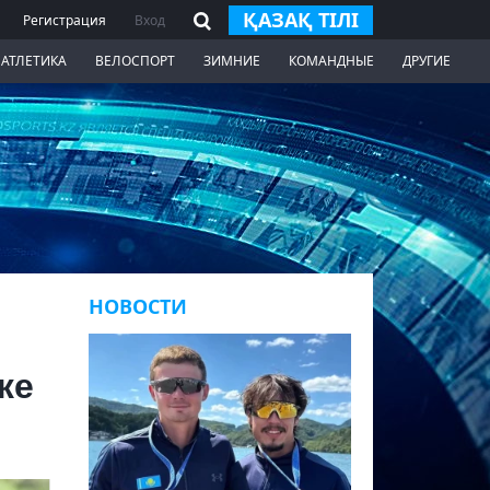
ҚАЗАҚ ТІЛІ
Регистрация
Вход
 АТЛЕТИКА
ВЕЛОСПОРТ
ЗИМНИЕ
КОМАНДНЫЕ
ДРУГИЕ
НОВОСТИ
же