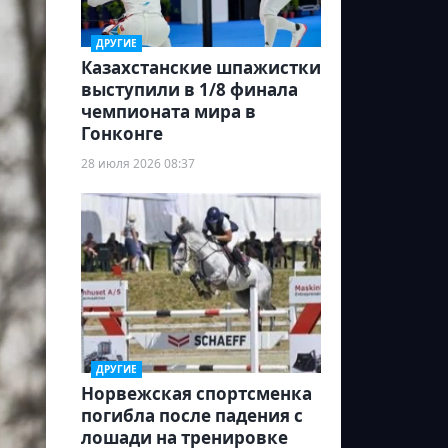
ДРУГИЕ
Казахстанские шпажистки
выступили в 1/8 финала
чемпионата мира в
Гонконге
28 июля 2026 08:37
ДРУГИЕ
Норвежская спортсменка
погибла после падения с
лошади на тренировке