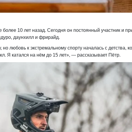
 более 10 лет назад. Сегодня он постоянный участник и пр
дуро, даунхилл и фрирайд.
, но любовь к экстремальному спорту началась с детства, к
л. Я катался на нём до 15 лет», — рассказывает Пётр.