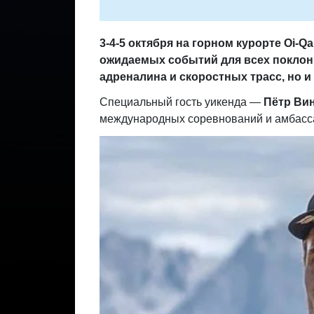
3-4-5
октября на горном курорте
Oi-Qa
ожидаемых событий для всех поклонн
адреналина и скоростных трасс, но 
Специальный гость уикенда —
Пётр Ви
международных соревнований и амбасс