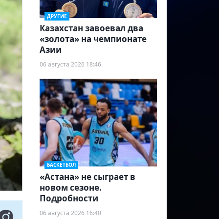
ДРУГИЕ
Казахстан завоевал два
«золота» на чемпионате
Азии
06 августа 2026 18:46
БАСКЕТБОЛ
«Астана» не сыграет в
новом сезоне.
Подробности
06 августа 2026 16:40