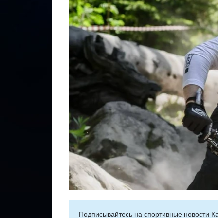
Подписывайтесь на cпортивные новости Ка