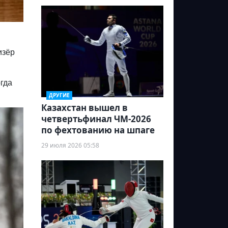
изёр
огда
ДРУГИЕ
Казахстан вышел в
четвертьфинал ЧМ-2026
по фехтованию на шпаге
29 июля 2026 05:58