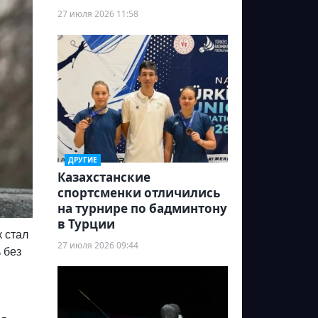
27 июля 2026 11:58
ДРУГИЕ
Казахстанские
спортсменки отличились
на турнире по бадминтону
в Турции
к стал
27 июля 2026 09:44
 без