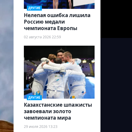
ДРУГИЕ
Нелепая ошибка лишила
Россию медали
чемпионата Европы
02 августа 2026 22:59
ДРУГИЕ
Казахстанские шпажисты
завоевали золото
чемпионата мира
29 июля 2026 13:23