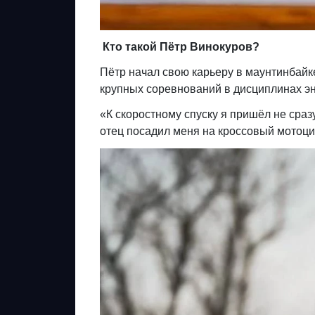
Кто такой Пётр Винокуров?
Пётр начал свою карьеру в маунтинбайке
крупных соревнований в дисциплинах эн
«К скоростному спуску я пришёл не сразу
отец посадил меня на кроссовый мотоцик