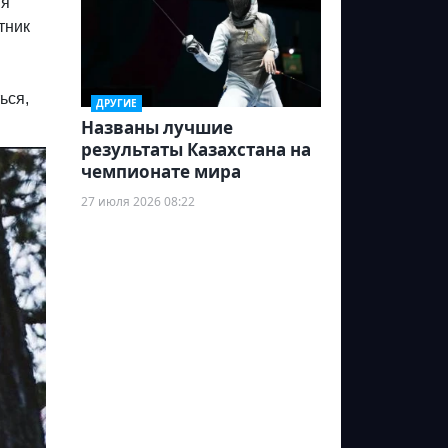
ия
тник
ься,
ДРУГИЕ
Названы лучшие
результаты Казахстана на
чемпионате мира
27 июля 2026 08:22