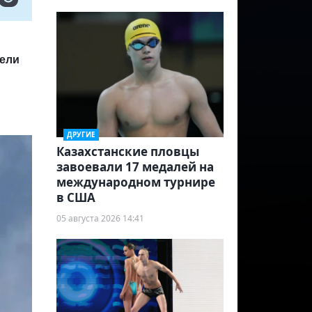
тели
ДРУГИЕ
Казахстанские пловцы
завоевали 17 медалей на
международном турнире
в США
05 августа 2026 14:41