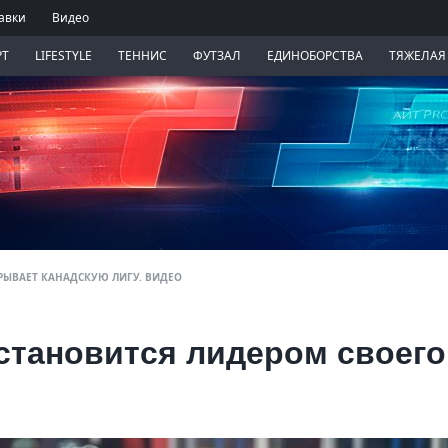
авки
Видео
РТ
LIFESTYLE
ТЕННИС
ФУТЗАЛ
ЕДИНОБОРСТВА
ТЯЖЕЛАЯ
РЫВАЕТ КАНАДСКУЮ ЛИГУ. ВИДЕО
становится лидером своего