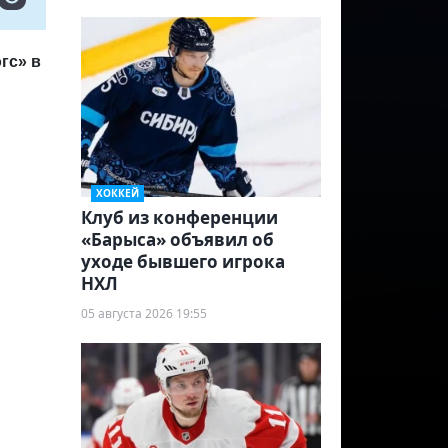
гс» в
ХОККЕЙ
Клуб из конференции
«Барыса» объявил об
уходе бывшего игрока
НХЛ
05 августа 2026 19:55