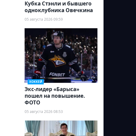
Кубка Стэнли и бывшего
одноклубника Овечкина
05 августа 2026 09:59
ХОККЕЙ
Экс-лидер «Барыса»
пошел на повышение.
ФОТО
05 августа 2026 08:53