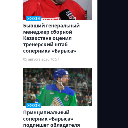
ХОККЕЙ
Бывший генеральный
менеджер сборной
Казахстана оценил
тренерский штаб
соперника «Барыса»
05 августа 2026 10:57
ХОККЕЙ
Принципиальный
соперник «Барыса»
подпишет обладателя