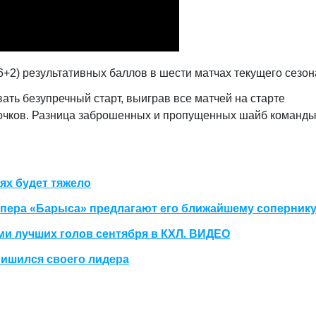
+2) результативных баллов в шести матчах текущего сезон
ь безупречный старт, выиграв все матчей на старте
очков. Разница заброшенных и пропущенных шайб команд
ях будет тяжело
йпера «Барыса» предлагают его ближайшему соперник
и лучших голов сентября в КХЛ. ВИДЕО
лишился своего лидера