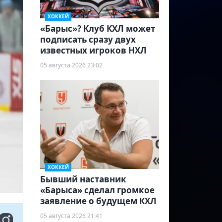
ХОККЕЙ
«Барыс»? Клуб КХЛ может
подписать сразу двух
известных игроков НХЛ
05 августа 2026 23:02
ХОККЕЙ
Бывший наставник
«Барыса» сделал громкое
заявление о будущем КХЛ
05 августа 2026 21:41