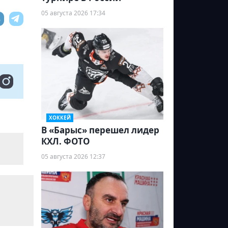
05 августа 2026 17:34
ХОККЕЙ
В «Барыс» перешел лидер
КХЛ. ФОТО
05 августа 2026 12:37