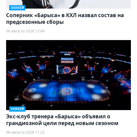
ХОККЕЙ
Соперник «Барыса» в КХЛ назвал состав на
предсезонные сборы
06 августа 2026 12:49
ХОККЕЙ
Экс-клуб тренера «Барыса» объявил о
грандиозной цели перед новым сезоном
06 августа 2026 11:23