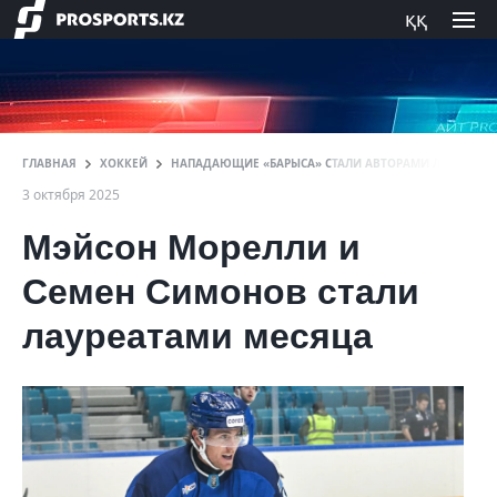
ққ
ГЛАВНАЯ
ХОККЕЙ
НАПАДАЮЩИЕ «БАРЫСА» СТАЛИ АВТОРАМИ ЛУЧШИХ ГО
3 октября 2025
Мэйсон Морелли и
Семен Симонов стали
лауреатами месяца