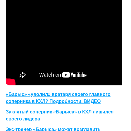
«Барыс» «уволил» вратаря своего главного
соперника в КХЛ? Подробности. ВИДЕО
Заклятый соперник «Барыса» в КХЛ лишился
своего лидера
Экс-тренер «Барыса» может возглавить