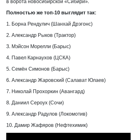
в ворота новосибирской «Сибири».
Полностью же топ-10 выглядит так:
1. Борна Рендулич (Шанхай Дрэгонс)
2. Александр Рыков (Трактор)
3. Мэйсон Морелли (Барыс)
4. Павел Карнаухов (ЦСКА)
5. Семён Симонов (Барыс)
6. Александр Жаровский (Салават Юлаев)
7. Николай Прохоркин (Авангард)
8. Даниил Сероух (Сочи)
9. Александр Радулов (Локомотив)
10. Дамир Жафяров (Нефтехимик)