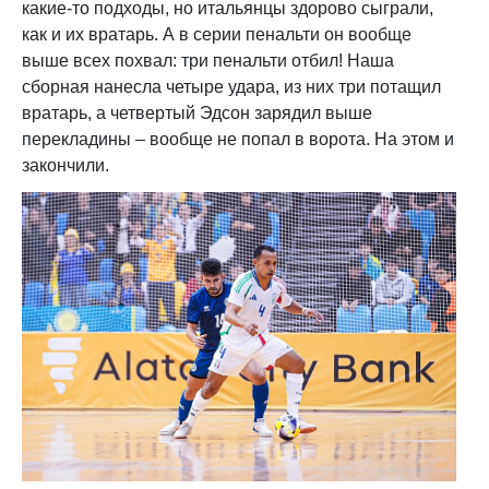
какие-то подходы, но итальянцы здорово сыграли,
как и их вратарь. А в серии пенальти он вообще
выше всех похвал: три пенальти отбил! Наша
сборная нанесла четыре удара, из них три потащил
вратарь, а четвертый Эдсон зарядил выше
перекладины – вообще не попал в ворота. На этом и
закончили.