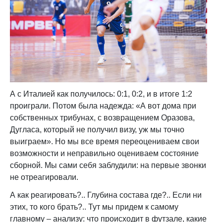
А с Италией как получилось: 0:1, 0:2, и в итоге 1:2
проиграли. Потом была надежда: «А вот дома при
собственных трибунах, с возвращением Оразова,
Дугласа, который не получил визу, уж мы точно
выиграем». Но мы все время переоцениваем свои
возможности и неправильно оцениваем состояние
сборной. Мы сами себя заблудили: на первые звонки
не отреагировали.
А как реагировать?.. Глубина состава где?.. Если ни
этих, то кого брать?.. Тут мы придем к самому
главному – анализу: что происходит в футзале, какие