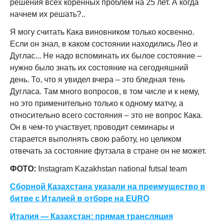
решения всех коренных проблем на 25 лет. А когда
начнем их решать?..
Я могу считать Кака виновником только косвенно.
Если он знал, в каком состоянии находились Лео и
Дуглас... Не надо вспоминать их былое состояние –
нужно было знать их состояние на сегодняшний
день. То, что я увидел вчера – это бледная тень
Дугласа. Там много вопросов, в том числе и к нему,
но это применительно только к одному матчу, а
относительно всего состояния – это не вопрос Кака.
Он в чем-то участвует, проводит семинары и
старается выполнять свою работу, но целиком
отвечать за состояние футзала в стране он не может.
ФОТО:
Instagram
Kazakhstan national futsal team
Сборной Казахстана указали на преимущество в
битве с Италией в отборе на
EURO
Италия — Казахстан: прямая трансляция