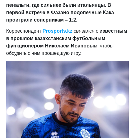
пенальти, где сильнее были итальянцы. В
первой встрече в Фазано подопечные Кака
проиграли соперникам – 1:2.
Корреспондент
Prosports.kz
связался с
известным
в прошлом казахстанским футбольным
функционером Николаем Ивановы
м, чтобы
обсудить с ним прошедшую игру.