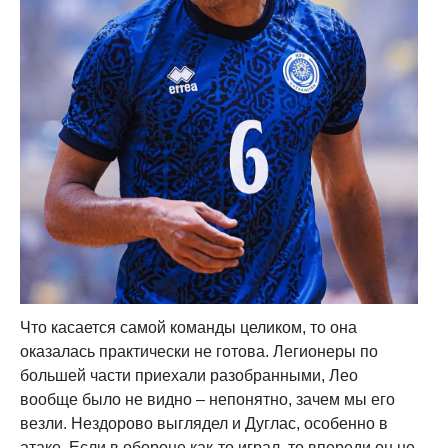
Что касается самой команды целиком, то она
оказалась практически не готова. Легионеры по
большей части приехали разобранными, Лео
вообще было не видно – непонятно, зачем мы его
везли. Нездорово выглядел и Дуглас, особенно в
атаке. Если в обороне как-то играл, то впереди он не