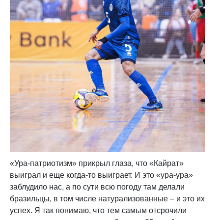
«Ура-патриотизм» прикрыл глаза, что «Кайрат»
выиграл и еще когда-то выиграет. И это «ура-ура»
заблудило нас, а по сути всю погоду там делали
бразильцы, в том числе натурализованные – и это их
успех. Я так понимаю, что тем самым отсрочили