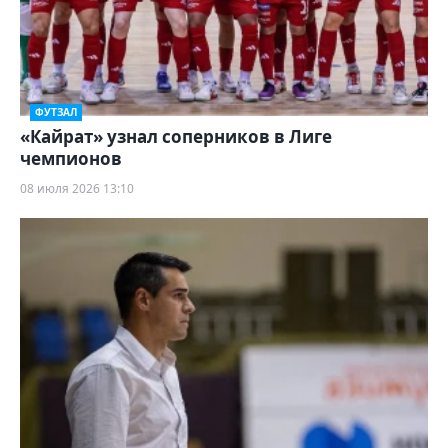
ФУТЗАЛ
«Кайрат» узнал соперников в Лиге
чемпионов
08 июля 2026 13:10