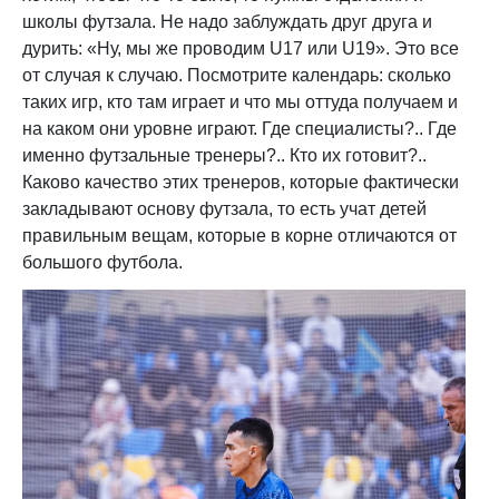
школы футзала. Не надо заблуждать друг друга и
дурить: «Ну, мы же проводим U17 или U19». Это все
от случая к случаю. Посмотрите календарь: сколько
таких игр, кто там играет и что мы оттуда получаем и
на каком они уровне играют. Где специалисты?.. Где
именно футзальные тренеры?.. Кто их готовит?..
Каково качество этих тренеров, которые фактически
закладывают основу футзала, то есть учат детей
правильным вещам, которые в корне отличаются от
большого футбола.