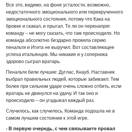
Все это, видимо, на фоне усталости, возможно,
недостаточного эмоционального или перекрученного
эмоционального состояния, потому что Кака на
бровке и скакал, и прыгал. То ли он перенапряг
команду – не могу сказать, что там происходило. Но
команда абсолютно бездарно провела серию
пенальти и Игита не выручил. Вот составляющее
успеха итальянцев. Мы никакие и у соперника
здорово сыграл вратарь.
Пенальти били лучшие: Дуглас, Кнауб. Наставник
выбрал правильных людей, которые забивают. Тем
более при сильном ударе очень сложно отбить, если
вратарь не двинулся на удачу. И так оно и
происходило – он угадывал каждый раз.
Случилось, как случилось. Команда подошла не в
самом лучшем состоянии к этой игре.
- В первую очередь, с чем связываете провал