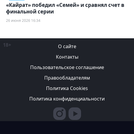
«Кайрат» победил «Семей» и сравнял счет в
финальной серии
26 июня 2026 16:34
18+
О сайте
Контакты
Пользовательское соглашение
Правообладателям
Политика Cookies
Политика конфиденциальности
Редакция вправе не вступать в переписку с авторами, не
возвращать фотографии и не рецензировать рукописи. За
содержание рекламных публикаций ответственность несет