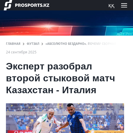
ққ
ГЛАВНАЯ
ФУТЗАЛ
«АБСОЛЮТНО БЕЗДАРНО». ПОЧЕМУ СБОРНАЯ КАЗАХСТА
24 сентября 2025
Эксперт разобрал
второй стыковой матч
Казахстан - Италия