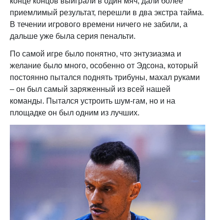
конце концов выиграли в один мяч, дали более
приемлимый результат, перешли в два экстра тайма.
В течении игрового времени ничего не забили, а
дальше уже была серия пенальти.
По самой игре было понятно, что энтузиазма и
желание было много, особенно от Эдсона, который
постоянно пытался поднять трибуны, махал руками
– он был самый заряженный из всей нашей
команды. Пытался устроить шум-гам, но и на
площадке он был одним из лучших.