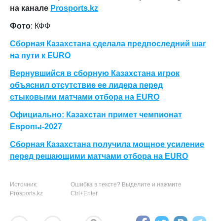
на канале
Prosports.kz
Фото
: КФФ
Сборная Казахстана сделала предпоследний шаг
на пути к EURO
Вернувшийся в сборную Казахстана игрок
объяснил отсутствие ее лидера перед
стыковыми матчами отбора на EURO
Официально: Казахстан примет чемпионат
Европы-2027
Сборная Казахстана получила мощное усиление
перед решающими матчами отбора на EURO
Источник:
Ошибка в тексте? Выделите и нажмите
Prosports.kz
Ctrl+Enter