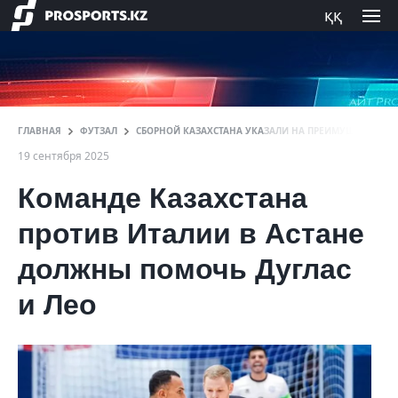
ққ
ГЛАВНАЯ
ФУТЗАЛ
СБОРНОЙ КАЗАХСТАНА УКАЗАЛИ НА ПРЕИМУЩЕСТВО В Б
19 сентября 2025
Команде Казахстана
против Италии в Астане
должны помочь Дуглас
и Лео