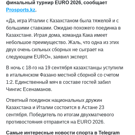
финальный турнир EURO 2026, сообщает
Prosports.kz
.
«Да, игра Италии с Казахстаном была тяжелой и с
большими ставками. Ожидаю похожего поединка в
Казахстане. Играя дома, команда Кака имеет
небольшое преимущество. Жаль, что одна из этих
двух очень сильных сборных не сыграет на
следующем EURO», заявил эксперт.
В ночь с 18-го на 19 сентября казахстанцы уступили
в итальянском Фазано местной сборной со счетом
1:2. Единственный мяч в составе гостей забил
Чингис Есенаманов.
Ответный поединок национальных дружин
Казахстана и Италии состоится в Астане 23
сентября. Победитель по итогам двухматчевого
противостояния отправится на EURO 2026.
Самые интересные новости спорта в Telegram