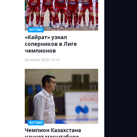
ФУТЗАЛ
«Кайрат» узнал
соперников в Лиге
чемпионов
08 июля 2026 13:10
ФУТЗАЛ
Чемпион Казахстана
начнет масштабное