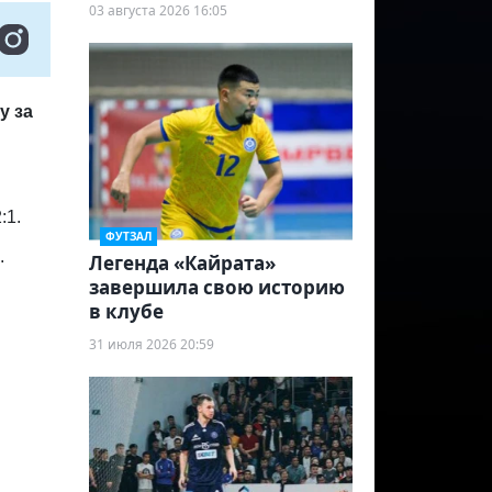
03 августа 2026 16:05
у за
:1.
ФУТЗАЛ
.
Легенда «Кайрата»
завершила свою историю
в клубе
31 июля 2026 20:59