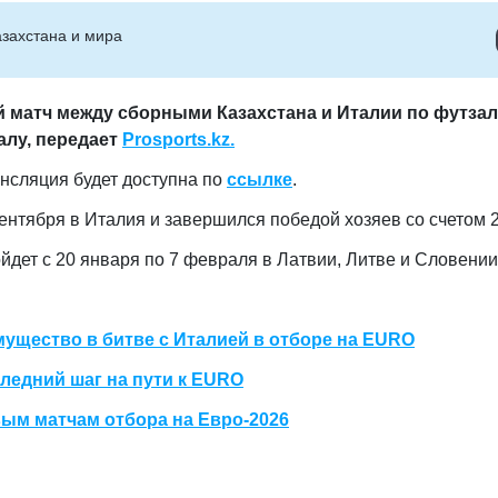
захстана и мира
й матч между сборными Казахстана и Италии по футзал
алу, передает
Prosports.kz.
ансляция будет доступна по
ссылке
.
нтября в Италия и завершился победой хозяев со счетом 2
йдет с 20 января по 7 февраля в Латвии, Литве и Словении
мущество в битве с Италией в отборе на EURO
ледний шаг на пути к EURO
вым матчам отбора на Евро-2026