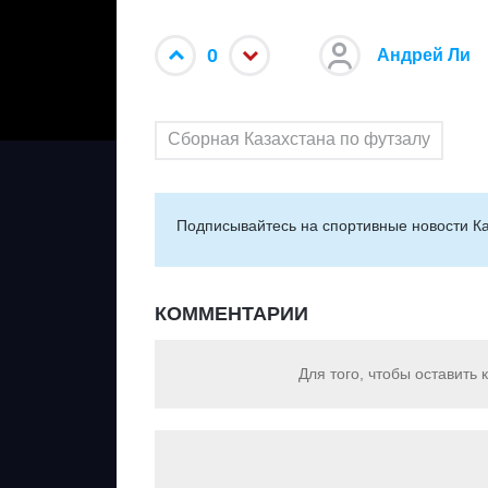
0
Андрей Ли
Сборная Казахстана по футзалу
Подписывайтесь на cпортивные новости Ка
КОММЕНТАРИИ
Для того, чтобы оставить