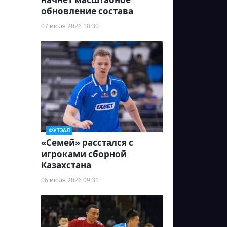
обновление состава
07 июля 2026 10:30
ФУТЗАЛ
«Семей» расстался с
игроками сборной
Казахстана
06 июля 2026 09:31