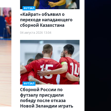
ФУТЗАЛ
«Кайрат» объявил о
переходе нападающего
сборной Казахстана
04 августа 2026 13:04
ФУТЗАЛ
Сборной России по
футзалу присудили
победу после отказа
Новой Зеландии играть