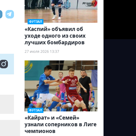
ФУТЗАЛ
«Каспий» объявил об
уходе одного из своих
лучших бомбардиров
27 июля 2026 13:37
ФУТЗАЛ
«Кайрат» и «Семей»
узнали соперников в Лиге
чемпионов