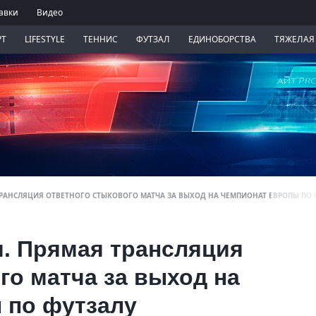
авки
Видео
РТ
LIFESTYLE
ТЕННИС
ФУТЗАЛ
ЕДИНОБОРСТВА
ТЯЖЕЛАЯ
 ТРАНСЛЯЦИЯ ОТВЕТНОГО СТЫКОВОГО МАТЧА ЗА ВЫХОД НА ЧЕМПИОНАТ ЕВРОПЫ ПО
я. Прямая трансляция
го матча за выход на
 по футзалу