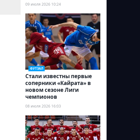
09 июля 2026 10:24
ФУТЗАЛ
Стали известны первые
соперники «Кайрата» в
новом сезоне Лиги
чемпионов
08 июля 2026 16:03