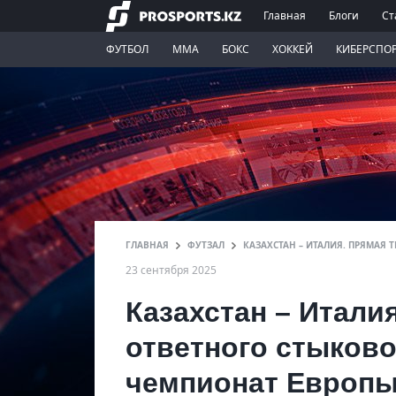
Главная
Блоги
Ст
ФУТБОЛ
ММА
БОКС
ХОККЕЙ
КИБЕРСПО
ГЛАВНАЯ
ФУТЗАЛ
КАЗАХСТАН – ИТАЛИЯ. ПРЯМАЯ
23 сентября 2025
Казахстан – Итали
ответного стыково
чемпионат Европы