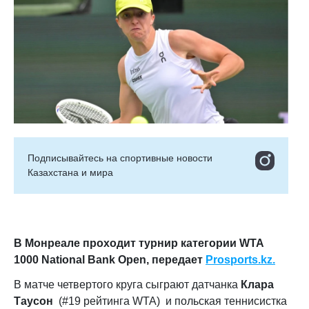
Подписывайтесь на cпортивные новости
Казахстана и мира
В Монреале проходит турнир категории
WTA
1000
National
Bank
Open, передает
Prosports.kz.
В матче четвертого круга сыграют датчанка
Клара
Таусон
(#19 рейтинга WTA) и польская теннисистка