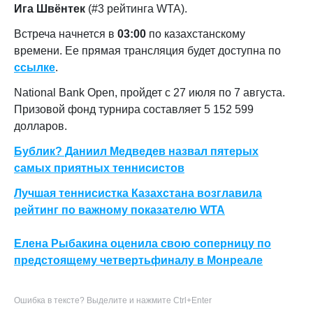
Ига Швёнтек
(#3 рейтинга WTA).
Встреча начнется в
03:00
по казахстанскому
времени. Ее прямая трансляция будет доступна по
ссылке
.
National Bank Open, пройдет с 27 июля по 7 августа.
Призовой фонд турнира составляет 5 152 599
долларов.
Бублик? Даниил Медведев назвал пятерых
самых приятных теннисистов
Лучшая теннисистка Казахстана возглавила
рейтинг по важному показателю WTA
Елена Рыбакина оценила свою соперницу по
предстоящему четвертьфиналу в Монреале
Ошибка в тексте? Выделите и нажмите Ctrl+Enter