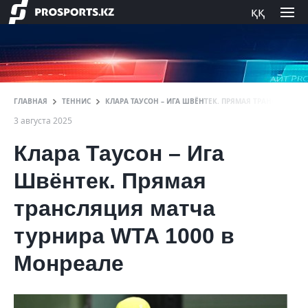
ққ
ГЛАВНАЯ
ТЕННИС
КЛАРА ТАУСОН – ИГА ШВЁНТЕК. ПРЯМАЯ ТРАНСЛЯЦИЯ 
3 августа 2025
Клара Таусон – Ига
Швёнтек. Прямая
трансляция матча
турнира WTA 1000 в
Монреале