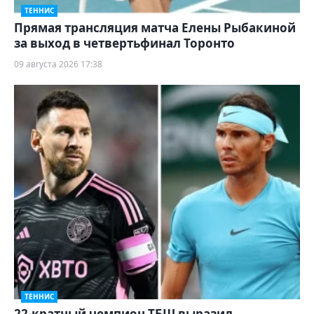
ТЕННИС
Прямая трансляция матча Елены Рыбакиной
за выход в четвертьфинал Торонто
09 августа 2026 17:38
ТЕННИС
22-кратный чемпион ТБШ выразил