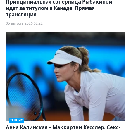
Принципиальная соперница Рыбакиной
идет за титулом в Канаде. Прямая
трансляция
05 августа 2026 02:22
ТЕННИС
Анна Калинская – Маккартни Кесслер. Секс-