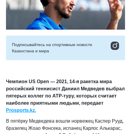
Подписывайтесь на cпортивные новости
Казахстана и мира
Чемпион US Open — 2021, 14-я ракетка мира
российский теннисист Даниил Медведев
выбрал
пятерых коллег по ATP-туру, которых считает
наиболее приятными людьми, передает
Prosports.kz.
В пятёрку Медведева вошли норвежец Каспер Рууд,
бразилец Жоао Фонсека, испанец Карлос Алькарас,