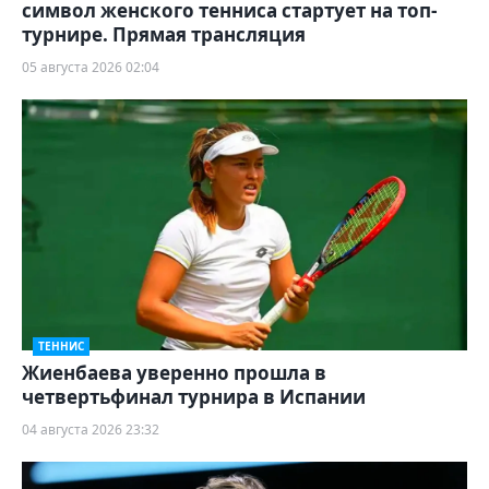
символ женского тенниса стартует на топ-
турнире. Прямая трансляция
05 августа 2026 02:04
ТЕННИС
Жиенбаева уверенно прошла в
четвертьфинал турнира в Испании
04 августа 2026 23:32