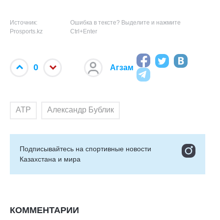
Источник:
Ошибка в тексте? Выделите и нажмите
Prosports.kz
Ctrl+Enter
0
Агзам
ATP
Александр Бублик
Подписывайтесь на cпортивные новости
Казахстана и мира
КОММЕНТАРИИ