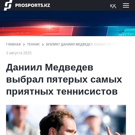
ққ
ГЛАВНАЯ
ТЕННИС
БУБЛИК? ДАНИИЛ МЕДВЕДЕВ НАЗВАЛ ПЯТЕРЫХ САМЫХ
3 августа 2025
Даниил Медведев
выбрал пятерых самых
приятных теннисистов