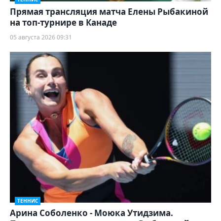
Прямая трансляция матча Елены Рыбакиной
на топ-турнире в Канаде
05 августа 2026 09:31
ТЕННИС
Арина Соболенко - Моюка Утидзима.