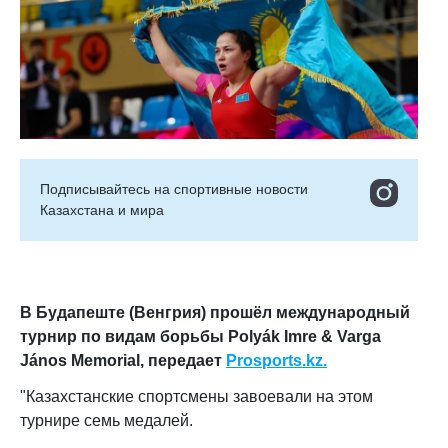
Подписывайтесь на cпортивные новости
Казахстана и мира
В Будапеште (Венгрия) прошёл международный
турнир по видам борьбы Polyák Imre & Varga
János Memorial, передает
Prosports.kz.
"Казахстанские спортсмены завоевали на этом
турнире семь медалей.