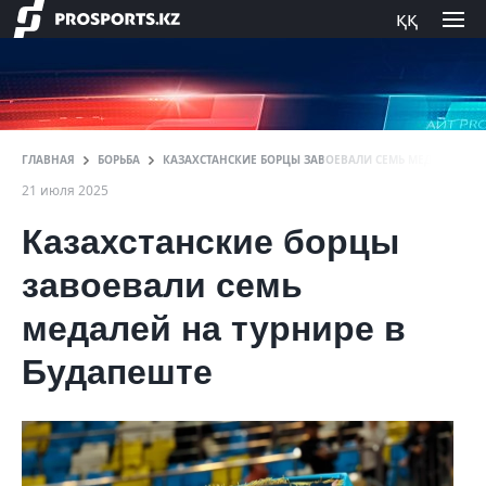
ққ
ГЛАВНАЯ
БОРЬБА
КАЗАХСТАНСКИЕ БОРЦЫ ЗАВОЕВАЛИ СЕМЬ МЕДАЛЕЙ НА 
21 июля 2025
Казахстанские борцы
завоевали семь
медалей на турнире в
Будапеште