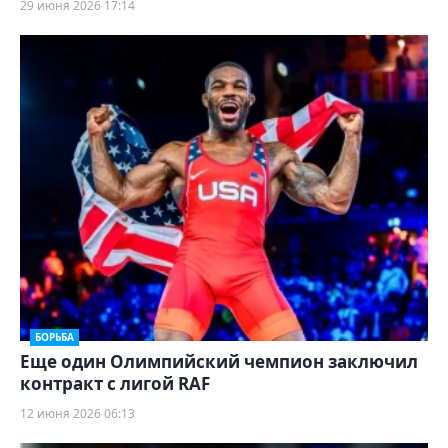
29 июня 2026 17:14
БОРЬБА
Еще один Олимпийский чемпион заключил
контракт с лигой RAF
12 июня 2026 06:13