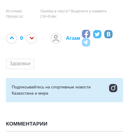
Источник:
Ошибка в тексте? Выделите и нажмите
Olympic.kz
Ctrl+Enter
0
Агзам
Здоровье
Подписывайтесь на cпортивные новости
Казахстана и мира
КОММЕНТАРИИ