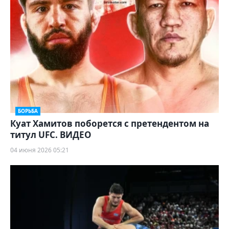
БОРЬБА
Куат Хамитов поборется с претендентом на
титул UFC. ВИДЕО
04 июня 2026 05:21