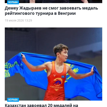
БОРЬБА
Демеу Жадыраев не смог завоевать медаль
рейтингового турнира в Венгрии
19 июля 2026 13:29
БОРЬБА
Казахстан завоевал 20 медалей на