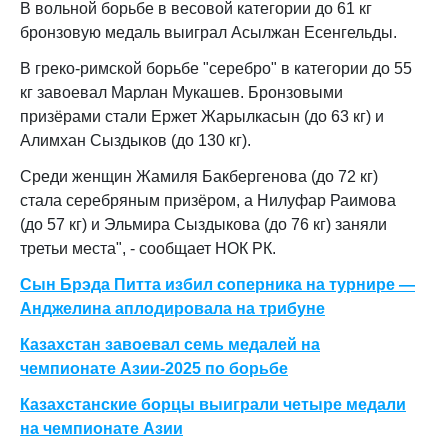
В вольной борьбе в весовой категории до 61 кг
бронзовую медаль выиграл Асылжан Есенгельды.
В греко-римской борьбе "серебро" в категории до 55
кг завоевал Марлан Мукашев. Бронзовыми
призёрами стали Ержет Жарылкасын (до 63 кг) и
Алимхан Сыздыков (до 130 кг).
Среди женщин Жамиля Бакбергенова (до 72 кг)
стала серебряным призёром, а Нилуфар Раимова
(до 57 кг) и Эльмира Сыздыкова (до 76 кг) заняли
третьи места", - сообщает НОК РК.
Сын Брэда Питта избил соперника на турнире —
Анджелина аплодировала на трибуне
Казахстан завоевал семь медалей на
чемпионате Азии-2025 по борьбе
Казахстанские борцы выиграли четыре медали
на чемпионате Азии