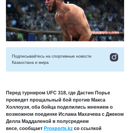
Подписывайтесь на cпортивные новости
Казахстана и мира
Перед турниром UFC 318, где Дастин Порье
проведет прощальный бой против Макса
Холлоуэя, оба бойца поделились мнением о
возможном поединке Ислама Махачева с Джеком
Делла Маддаленой в полусреднем
весе,
сообщает
Prosports
.
kz
со ссылкой