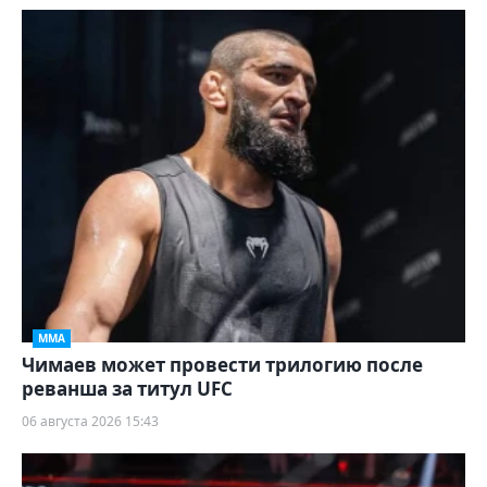
ММА
Чимаев может провести трилогию после
реванша за титул UFC
06 августа 2026 15:43