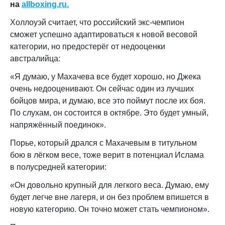
на
allboxing.ru.
Холлоуэй считает, что российский экс-чемпион
сможет успешно адаптироваться к новой весовой
категории, но предостерёг от недооценки
австралийца:
«Я думаю, у Махачева все будет хорошо, но Джека
очень недооценивают. Он сейчас один из лучших
бойцов мира, и думаю, все это поймут после их боя.
По слухам, он состоится в октябре. Это будет умный,
напряжённый поединок».
Порье, который дрался с Махачевым в титульном
бою в лёгком весе, тоже верит в потенциал Ислама
в полусредней категории:
«Он довольно крупный для легкого веса. Думаю, ему
будет легче вне лагеря, и он без проблем впишется в
новую категорию. Он точно может стать чемпионом».