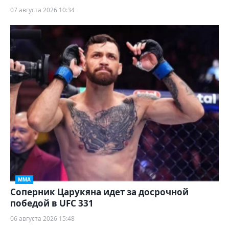
07 августа 2026 10:34
ММА
Соперник Царукяна идет за досрочной
победой в UFC 331
06 августа 2026 15:48