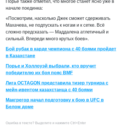
Порье также отметил, что многое станет ясно уже в
начале поединка:
«Посмотрим, насколько Джек сможет сдерживать
Махачева, не подпускать к ногам и к сетке. Всё
сложно предсказать — Маддалена атлетичный и
сильный. Впереди много крутых боев».
Бой рубак в карде чемпиона с 40 боями пройдет
в Казахстане
Порье и Холлоуэй выбрали, кто вручит
победителю их боя пояс BMF
Лига OCTAGON представила тизер турнира с
мейн-ивентом казахстанца с 40 боями
Макгрегор начал подготовку к бою в UFC в
Белом доме
Ошибка в тексте? Выделите и нажмите Ctrl+Enter