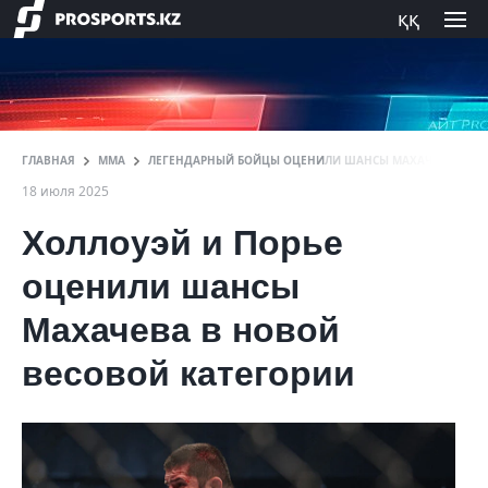
ққ
ГЛАВНАЯ
ММА
ЛЕГЕНДАРНЫЙ БОЙЦЫ ОЦЕНИЛИ ШАНСЫ МАХАЧЕВА В НО
18 июля 2025
Холлоуэй и Порье
оценили шансы
Махачева в новой
весовой категории