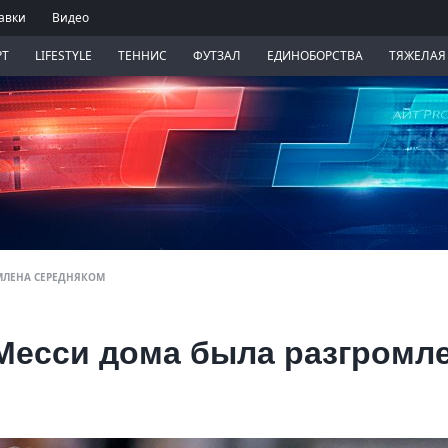
авки
Видео
РТ
LIFESTYLE
ТЕННИС
ФУТЗАЛ
ЕДИНОБОРСТВА
ТЯЖЕЛАЯ
МЛЕНА СЕРЕДНЯКОМ
Месси дома была разгромл