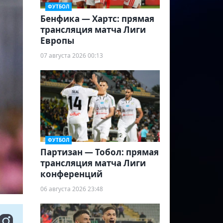
ФУТБОЛ
Бенфика — Хартс: прямая
трансляция матча Лиги
Европы
07 августа 2026 00:13
ФУТБОЛ
Партизан — Тобол: прямая
трансляция матча Лиги
конференций
06 августа 2026 23:48