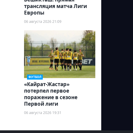
трансляция матча Лиги
Европы
06 августа 2026 21:09
ФУТБОЛ
«Кайрат-Жастар»
потерпел первое
поражение в сезоне
Первой лиги
06 августа 2026 19:31