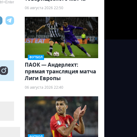
rl+Enter
06 августа 2026 22:50
ФУТБОЛ
ПАОК — Андерлехт:
прямая трансляция матча
Лиги Европы
06 августа 2026 22:40
ФУТБОЛ