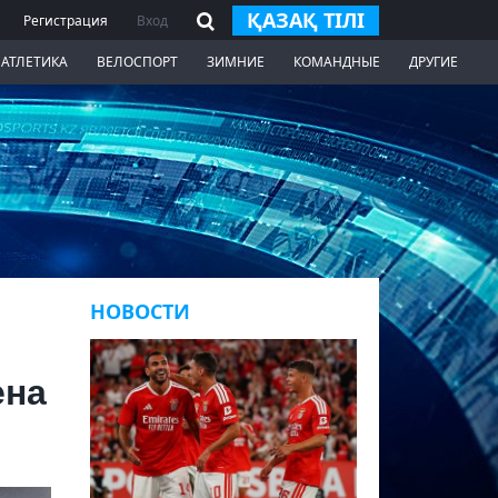
ҚАЗАҚ ТІЛІ
Регистрация
Вход
 АТЛЕТИКА
ВЕЛОСПОРТ
ЗИМНИЕ
КОМАНДНЫЕ
ДРУГИЕ
НОВОСТИ
ена