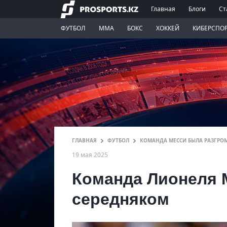
Главная
Блоги
Ст
ФУТБОЛ
ММА
БОКС
ХОККЕЙ
КИБЕРСПО
ГЛАВНАЯ
ФУТБОЛ
КОМАНДА МЕССИ БЫЛА РАЗГРО
19 мая 2025
Команда Лионеля 
середняком