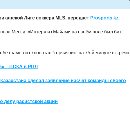
иканской Лиге соккера MLS, передает
Prosports.kz
.
неля Месси, «Интер» из Майами на своём поле
был бит
 без замен и схлопотал "горчичник" на 75-й минуте встречи.
в» – ЦСКА в РПЛ
Казахстана сделал заявление насчет команды своего
по делу расистской акции