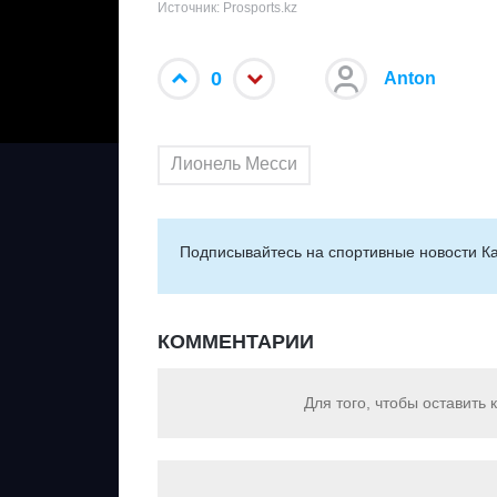
Источник: Prosports.kz
0
Anton
Лионель Месси
Подписывайтесь на cпортивные новости Ка
КОММЕНТАРИИ
Для того, чтобы оставить