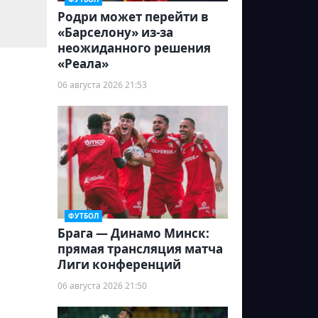
Родри может перейти в
«Барселону» из-за
неожиданного решения
«Реала»
06 августа 2026 21:53
ФУТБОЛ
Брага — Динамо Минск:
прямая трансляция матча
Лиги конференций
06 августа 2026 21:50