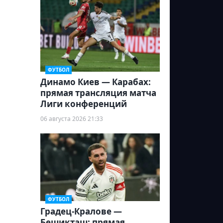
ФУТБОЛ
Динамо Киев — Карабах:
прямая трансляция матча
Лиги конференций
06 августа 2026 21:33
ФУТБОЛ
Градец-Кралове —
Бешикташ: прямая