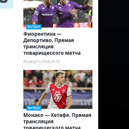
ФУТБОЛ
Фиорентина —
Депортиво. Прямая
трансляция
товарищеского матча
06 августа 2026 23:16
ФУТБОЛ
Монако — Хетафе. Прямая
трансляция
товарищеского матча