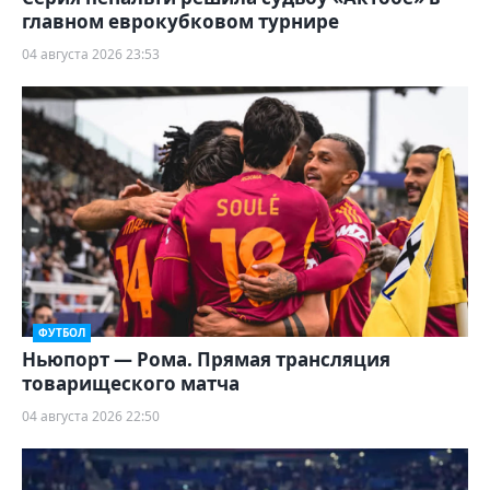
главном еврокубковом турнире
04 августа 2026 23:53
ФУТБОЛ
Ньюпорт — Рома. Прямая трансляция
товарищеского матча
04 августа 2026 22:50