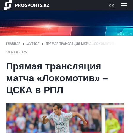
ққ
ГЛАВНАЯ
ФУТБОЛ
ПРЯМАЯ ТРАНСЛЯЦИЯ МАТЧА «ЛОКОМОТИВ» – ЦСКА В 
19 мая 2025
Прямая трансляция
матча «Локомотив» –
ЦСКА в РПЛ