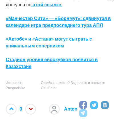
доступна по
этой ссылке.
«Манчестер Сити» — «Борнмут»: сдвинутая в
календаре игра предпоследнего тура АПЛ
«Актобе» и «Астана» могут сыграть с
уникальным соперником
Стадион уровня еврокубков появится в
Казахстане
Источник:
Ошибка в тексте? Выделите и нажмите
Prosports.kz
Ctrl+Enter
0
Anton