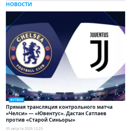
НОВОСТИ
ФУТБОЛ
Прямая трансляция контрольного матча
«Челси» — «Ювентус». Дастан Сатпаев
против «Старой Синьоры»
05 августа 2026 12:23