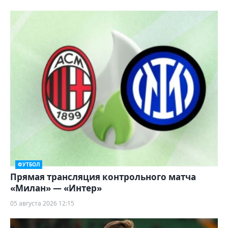
ФУТБОЛ
Прямая трансляция контрольного матча
«Милан» — «Интер»
05 августа 2026 12:15