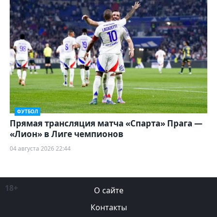
ФУТБОЛ
Прямая трансляция матча «Спарта» Прага —
«Лион» в Лиге чемпионов
04 августа 2026 22:44
18+
О сайте
Контакты