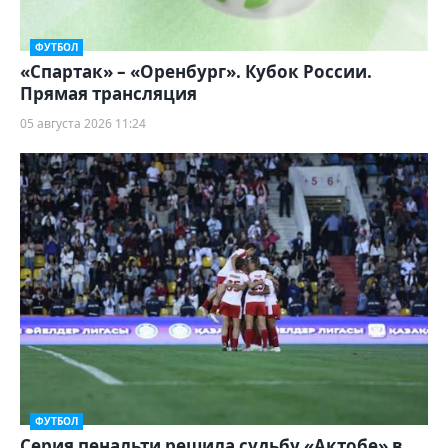
ФУТБОЛ
«Спартак» – «Оренбург». Кубок России.
Прямая трансляция
05 августа 2026 11:24
ФУТБОЛ
Серия пенальти решила судьбу «Актобе» в