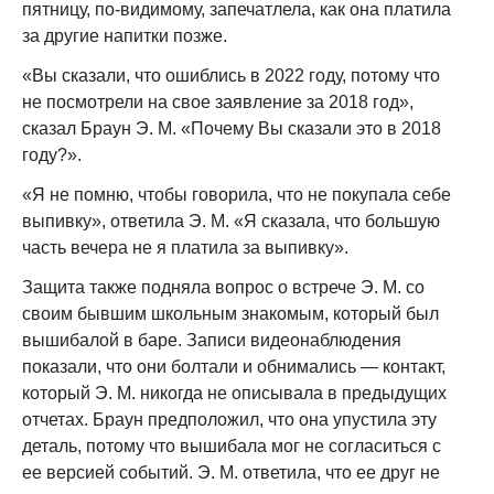
пятницу, по-видимому, запечатлела, как она платила
за другие напитки позже.
«Вы сказали, что ошиблись в 2022 году, потому что
не посмотрели на свое заявление за 2018 год»,
сказал Браун Э. М. «Почему Вы сказали это в 2018
году?».
«Я не помню, чтобы говорила, что не покупала себе
выпивку», ответила Э. М. «Я сказала, что большую
часть вечера не я платила за выпивку».
Защита также подняла вопрос о встрече Э. М. со
своим бывшим школьным знакомым, который был
вышибалой в баре. Записи видеонаблюдения
показали, что они болтали и обнимались — контакт,
который Э. М. никогда не описывала в предыдущих
отчетах. Браун предположил, что она упустила эту
деталь, потому что вышибала мог не согласиться с
ее версией событий. Э. М. ответила, что ее друг не