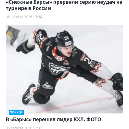
«Снежные Барсы» прервали серию неудач на
турнире в России
05 августа 2026 17:34
ХОККЕЙ
В «Барыс» перешел лидер КХЛ. ФОТО
05 августа 2026 12:37