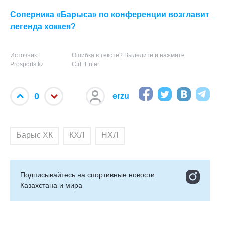
Соперника «Барыса» по конференции возглавит
легенда хоккея?
Источник:
Ошибка в тексте? Выделите и нажмите
Prosports.kz
Ctrl+Enter
0
erzu
Барыс ХК
КХЛ
НХЛ
Подписывайтесь на cпортивные новости
Казахстана и мира