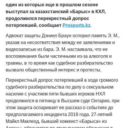
один из которых еще в прошлом сезоне
выступал за казахстанский «Барыс» в КХЛ,
продолжился перекрестный допрос
потерпевшей, сообщает
Prosports
.
kz
.
Адвокат защиты Дэниел Браун оспорил память Э. М.,
указав на несоответствия между ее заявлениями и
видеозаписью из бара. Э. М. настаивала, что ее
воспоминания были частичными из-за алкоголя и
травмы, в то время как судебное разбирательство
вызвало общественный интерес и протесты.
Перекрестный допрос потерпевшей в ходе громкого
судебного разбирательства по делу о сексуальном
насилии с участием пяти бывших игроков НХЛ
продолжился в пятницу в Высшем суде Онтарио, при
этом защита оспаривает ее рассказ о событиях до
предполагаемого инцидента 2018 года. 27-летний
Майкл Маклеод, бывший хоккеист «Барыса» из