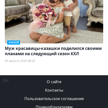
ХОККЕЙ
Муж красавицы-казашки поделился своими
планами на следующий сезон КХЛ
05 августа 2026 08:20
18+
О сайте
Контакты
Пользовательское соглашение
Правообладателям