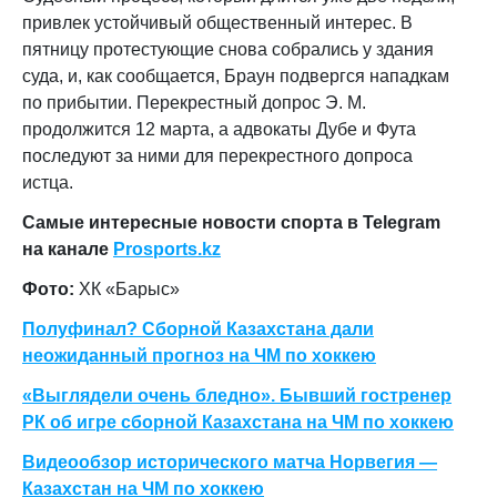
привлек устойчивый общественный интерес. В
пятницу протестующие снова собрались у здания
суда, и, как сообщается, Браун подвергся нападкам
по прибытии. Перекрестный допрос Э. М.
продолжится 12 марта, а адвокаты Дубе и Фута
последуют за ними для перекрестного допроса
истца.
Самые интересные новости спорта в Telegram
на канале
Prosports.kz
Фото:
ХК «Барыс»
Полуфинал? Сборной Казахстана дали
неожиданный прогноз на ЧМ по хоккею
«Выглядели очень бледно». Бывший гостренер
РК об игре сборной Казахстана на ЧМ по хоккею
Видеообзор исторического матча Норвегия —
Казахстан на ЧМ по хоккею