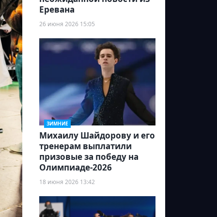
Еревана
26 июня 2026 15:05
ЗИМНИЕ
Михаилу Шайдорову и его
тренерам выплатили
призовые за победу на
Олимпиаде-2026
18 июня 2026 13:42