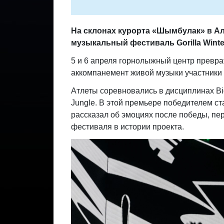
На склонах курорта «Шымбулак» в 
музыкальный фестиваль
Gorilla Wint
5 и 6 апреля горнолыжный центр превра
аккомпанемент живой музыки участники 
Атлеты соревновались в дисциплинах Big A
Jungle. В этой премьере победителем с
рассказал об эмоциях после победы, пе
фестиваля в истории проекта.