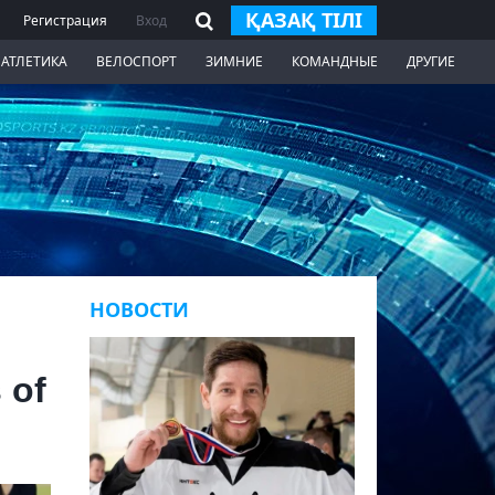
ҚАЗАҚ ТІЛІ
Регистрация
Вход
 АТЛЕТИКА
ВЕЛОСПОРТ
ЗИМНИЕ
КОМАНДНЫЕ
ДРУГИЕ
НОВОСТИ
 of