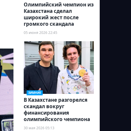
Олимпийский чемпион из
Казахстана сделал
широкий жест после
громкого скандала
05 июня 2026 22:45
ЗИМНИЕ
В Казахстане разгорелся
скандал вокруг
финансирования
олимпийского чемпиона
30 мая 2026 05:13