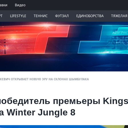
авки
Видео
РТ
LIFESTYLE
ТЕННИС
ФУТЗАЛ
ЕДИНОБОРСТВА
ТЯЖЕЛАЯ
СЕНКЕВИЧ ОТКРЫВАЕТ НОВУЮ ЭРУ НА СКЛОНАХ ШЫМБУЛАКА
победитель премьеры Kings
la Winter Jungle 8