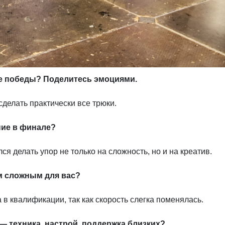
ле победы? Поделитесь эмоциями.
сделать практически все трюки.
ние в финале?
я делать упор не только на сложность, но и на креатив.
м сложным для вас?
 квалификации, так как скорость слегка поменялась.
— техника, настрой, поддержка близких?