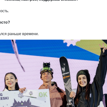
ость.
есто?
ался раньше времени.