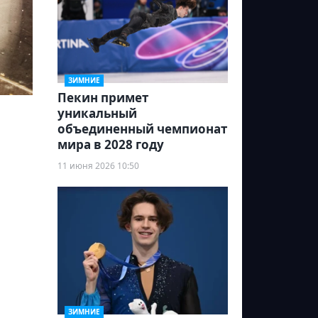
ЗИМНИЕ
Пекин примет
уникальный
объединенный чемпионат
мира в 2028 году
11 июня 2026 10:50
ЗИМНИЕ