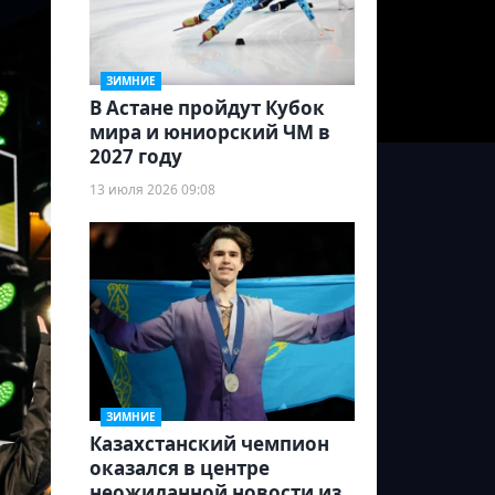
ЗИМНИЕ
В Астане пройдут Кубок
мира и юниорский ЧМ в
2027 году
13 июля 2026 09:08
ЗИМНИЕ
Казахстанский чемпион
оказался в центре
неожиданной новости из