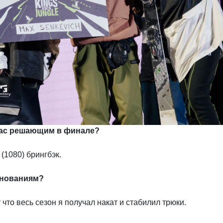
 вас решающим в финале?
1080) брингбэк.
внованиям?
 что весь сезон я получал накат и стабилил трюки.