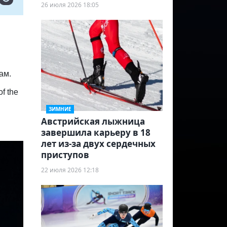
26 июля 2026 18:05
ам.
f the
ЗИМНИЕ
Австрийская лыжница
завершила карьеру в 18
лет из‑за двух сердечных
приступов
22 июля 2026 12:18