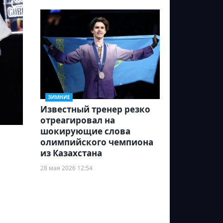
ЗИМНИЕ
Известный тренер резко
отреагировал на
шокирующие слова
олимпийского чемпиона
из Казахстана
28 мая 2026 12:54