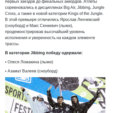
первых заездов до финальных аккордов. Атлеты
соревновались в дисциплинах Big Air, Jibbing, Jungle
Cross, а также в новой категории Kings of the Jungle.
В этой премьере отличились Ярослав Ленчевский
(сноуборд) и Макс Сенкевич (лыжи),
продемонстрировав высочайший уровень
исполнения и уверенность на каждом элементе
трассы.
В категории Jibbing победу одержали:
• Олеся Ломакина (лыжи)
• Азамат Валеев (сноуборд)