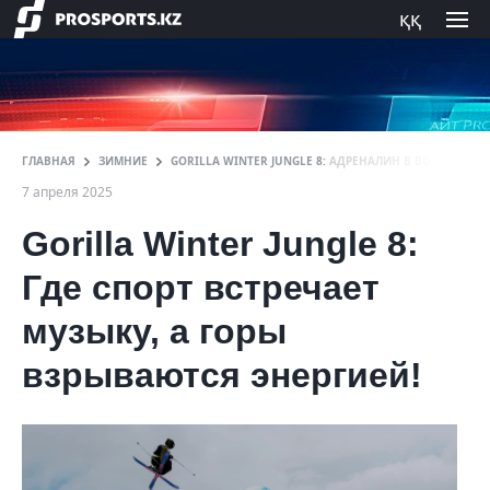
ққ
ГЛАВНАЯ
ЗИМНИЕ
GORILLA WINTER JUNGLE 8: АДРЕНАЛИН В ВОЗДУХЕ, 
7 апреля 2025
Gorilla Winter Jungle 8:
Где спорт встречает
музыку, а горы
взрываются энергией!