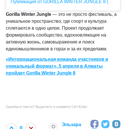
Публикация от GORILLA WINTER JUNGLE 8 (@winterjungle)
Gorilla Winter Jungle
— это не просто фестиваль, а
уникальное пространство, где спорт и культура
сплетаются в одно целое. Проект продолжает
формировать сообщество, вдохновляющее на
активную жизнь, самовыражение и поиск
единомышленников в горах и за их пределами.
«Интернациональная команда участников и
уникальный формат». 5 апреля в Алматы
пройдет Gorilla Winter Jungle 8
Ошибка в тексте? Выделите и нажмите Ctrl+Enter
Эльзара
0