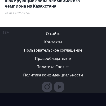
шокирующие слова олимпийского
чемпиона из Казахстана
28 мая 2026 12:54
18+
О сайте
Контакты
Пользовательское соглашение
Правообладателям
Политика Cookies
Политика конфиденциальности
Редакция вправе не вступать в переписку с авторами, не
возвращать фотографии и не рецензировать рукописи. За
содержание рекламных публикаций ответственность несет
рекламодатель. Редакция не всегда разделяет мнение авторов.