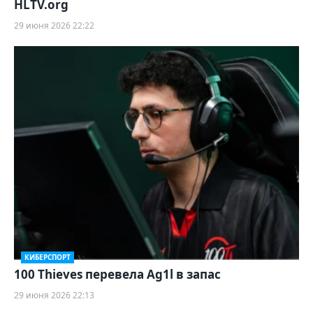
HLTV.org
29 июня 2026 22:22
КИБЕРСПОРТ
100 Thieves перевела Ag1l в запас
29 июня 2026 22:13