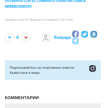
потерять статус главного события года в
киберспорте»
Ошибка в тексте? Выделите и нажмите Ctrl+Enter
0
Rudyaga
Подписывайтесь на cпортивные новости
Казахстана и мира
КОММЕНТАРИИ