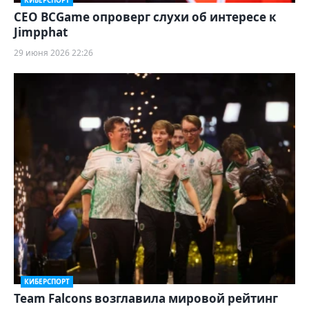
КИБЕРСПОРТ
CEO BCGame опроверг слухи об интересе к
Jimpphat
29 июня 2026 22:26
КИБЕРСПОРТ
Team Falcons возглавила мировой рейтинг