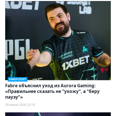
КИБЕРСПОРТ
Fabre объяснил уход из Aurora Gaming:
«Правильнее сказать не "ухожу", а "беру
паузу"»
29 июня 2026 22:10