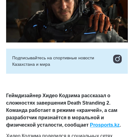
Подписывайтесь на cпортивные новости
Казахстана и мира
Геймдизайнер Хидео Кодзима рассказал о
сложностях завершения Death Stranding 2.
Команда работает в режиме «кранчей», а сам
разработчик признаётся в моральной и
физической усталости
, сообщает
Prosports.kz
.
Хидео Кодзима поделился в социальных сетях