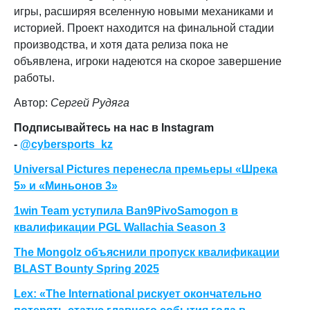
игры, расширяя вселенную новыми механиками и
историей. Проект находится на финальной стадии
производства, и хотя дата релиза пока не
объявлена, игроки надеются на скорое завершение
работы.
Автор:
Сергей Рудяга
Подписывайтесь на нас в Instagram
-
@cybersports_kz
Universal Pictures перенесла премьеры «Шрека
5» и «Миньонов 3»
1win Team уступила Ban9PivoSamogon в
квалификации PGL Wallachia Season 3
The Mongolz объяснили пропуск квалификации
BLAST Bounty Spring 2025
Lex: «The International рискует окончательно