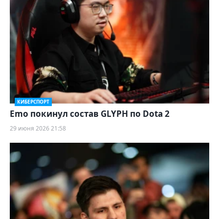
КИБЕРСПОРТ
Emo покинул состав GLYPH по Dota 2
29 июня 2026 21:58