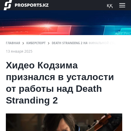
ққ
ГЛАВНАЯ
КИБЕРСПОРТ
DEATH STRANDING 2 НА ФИНАЛЬНОЙ СТАДИИ РАЗ
13 января 2025
Хидео Кодзима
признался в усталости
от работы над Death
Stranding 2