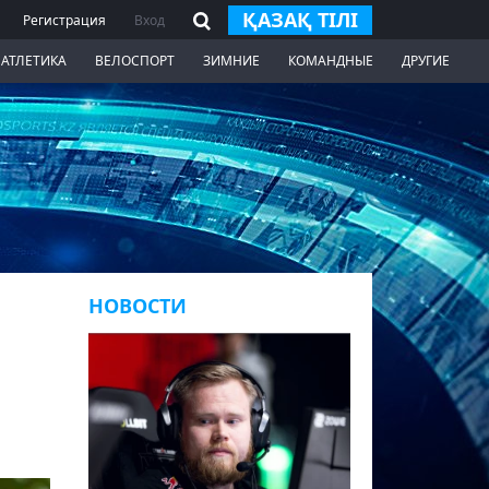
ҚАЗАҚ ТІЛІ
Регистрация
Вход
 АТЛЕТИКА
ВЕЛОСПОРТ
ЗИМНИЕ
КОМАНДНЫЕ
ДРУГИЕ
НОВОСТИ
o