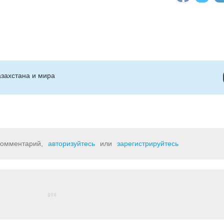
захстана и мира
 комментарий,
авторизуйтесь
или
зарегистрируйтесь