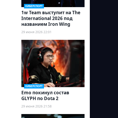
КИБЕРСПОРТ
1w Team выступит на The
International 2026 под
названием Iron Wing
29 июня 2026 22:01
КИБЕРСПОРТ
Emo покинул состав
GLYPH по Dota 2
29 июня 2026 21:58