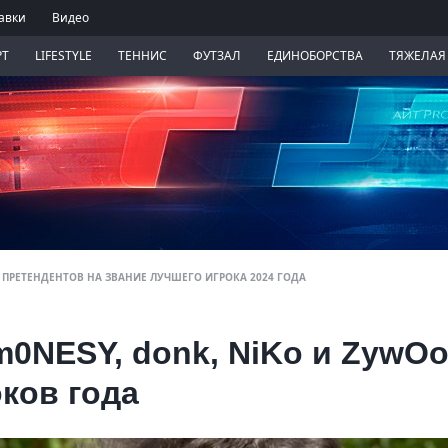
авки
Видео
РТ
LIFESTYLE
ТЕННИС
ФУТЗАЛ
ЕДИНОБОРСТВА
ТЯЖЕЛАЯ
 ПРЕТЕНДЕНТОВ НА ЗВАНИЕ ЛУЧШЕГО ИГРОКА 2024 ГОДА
0NESY, donk, NiKo и ZywO
ков года