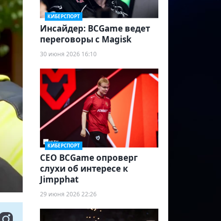
КИБЕРСПОРТ
Инсайдер: BCGame ведет
переговоры с Magisk
30 июня 2026 16:10
КИБЕРСПОРТ
CEO BCGame опроверг
слухи об интересе к
Jimpphat
29 июня 2026 22:26