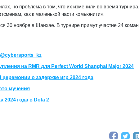
илах, но проблема в том, что их изменили во время турнира
тсменам, как к маленькой части комьюнити».
ется 30 ноября в Шанхае. В турнире примут участие 24 кома
@cybersports_kz
упления на RMR для Perfect World Shanghai Major 2024
й церемонии о задержке игр 2024 года
это мучения
 2024 года в Dota 2