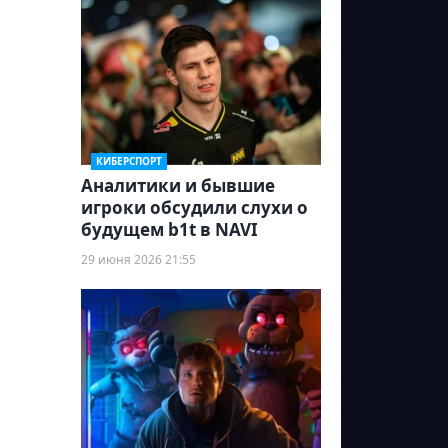
КИБЕРСПОРТ
Аналитики и бывшие
игроки обсудили слухи о
будущем b1t в NAVI
29 июня 2026 21:55