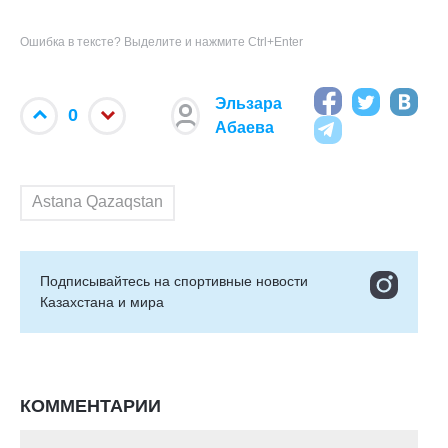
Ошибка в тексте? Выделите и нажмите Ctrl+Enter
Эльзара
0
Абаева
Astana Qazaqstan
Подписывайтесь на cпортивные новости
Казахстана и мира
КОММЕНТАРИИ