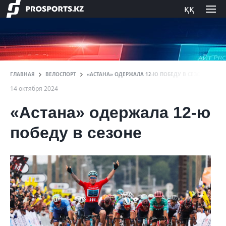
ққ
ГЛАВНАЯ
ВЕЛОСПОРТ
«АСТАНА» ОДЕРЖАЛА 12-Ю ПОБЕДУ В СЕЗОНЕ
14 октября 2024
«Астана» одержала 12-ю
победу в сезоне