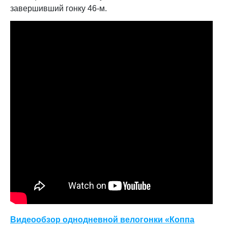
завершивший гонку 46-м.
Видеообзор однодневной велогонки «Коппа