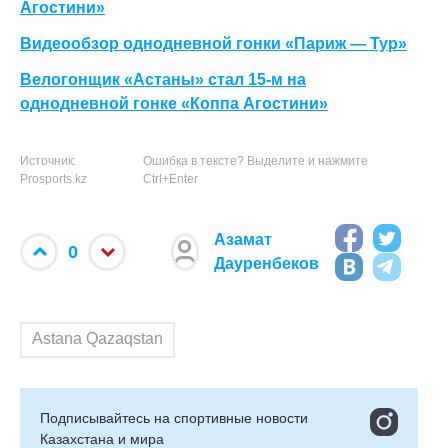
Агостини»
Видеообзор однодневной гонки «Париж — Тур»
Велогонщик «Астаны» стал 15-м на
однодневной гонке «Коппа Агостини»
Источник:
Ошибка в тексте? Выделите и нажмите
Prosports.kz
Ctrl+Enter
Азамат
0
Дауренбеков
Astana Qazaqstan
Подписывайтесь на cпортивные новости
Казахстана и мира