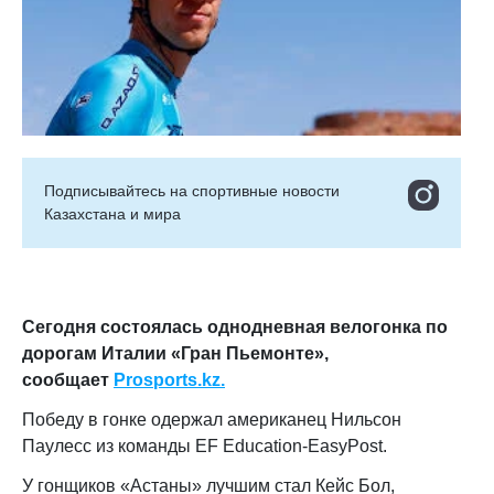
Подписывайтесь на cпортивные новости
Казахстана и мира
Сегодня состоялась однодневная велогонка по
дорогам Италии «Гран Пьемонте»,
сообщает
Prosports.kz.
Победу в гонке одержал американец Нильсон
Паулесс из команды EF Education-EasyPost.
У гонщиков «Астаны» лучшим стал Кейс Бол,