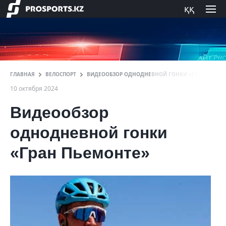
ққ
ГЛАВНАЯ
ВЕЛОСПОРТ
ВИДЕООБЗОР ОДНОДНЕВНОЙ ГОНКИ «ГРАН ПЬЕМО
10 октября 2024
Видеообзор
однодневной гонки
«Гран Пьемонте»