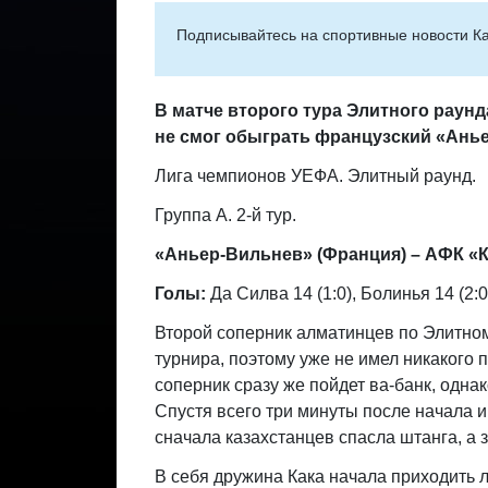
Подписывайтесь на cпортивные новости Ка
В матче второго тура Элитного раун
не смог обыграть французский «Ань
Лига чемпионов УЕФА. Элитный раунд.
Группа А. 2-й тур.
«Аньер-Вильнев» (Франция) – АФК «Кай
Голы:
Да Силва 14 (1:0), Болинья 14 (2:0),
Второй соперник алматинцев по Элитном
турнира, поэтому уже не имел никакого 
соперник сразу же пойдет ва-банк, однак
Спустя всего три минуты после начала и
сначала казахстанцев спасла штанга, а 
В себя дружина Кака начала приходить 