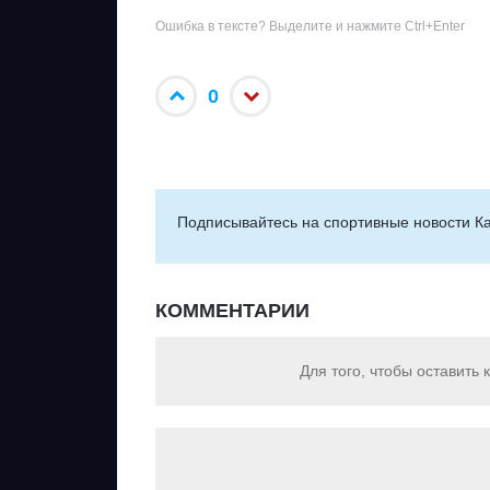
Ошибка в тексте? Выделите и нажмите Ctrl+Enter
0
Подписывайтесь на cпортивные новости Ка
КОММЕНТАРИИ
Для того, чтобы оставить