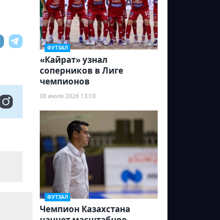
ФУТЗАЛ
«Кайрат» узнал
соперников в Лиге
чемпионов
08 июля 2026 13:10
ФУТЗАЛ
Чемпион Казахстана
начнет масштабное