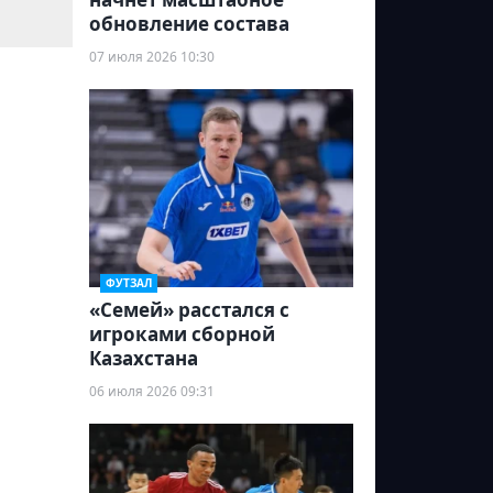
обновление состава
07 июля 2026 10:30
ФУТЗАЛ
«Семей» расстался с
игроками сборной
Казахстана
06 июля 2026 09:31