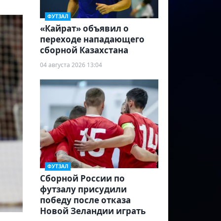
ФУТЗАЛ
«Кайрат» объявил о
переходе нападающего
сборной Казахстана
04 августа 2026 13:04
ФУТЗАЛ
Сборной России по
футзалу присудили
победу после отказа
Новой Зеландии играть