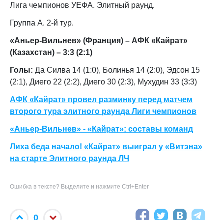
Лига чемпионов УЕФА. Элитный раунд.
Группа А. 2-й тур.
«Аньер-Вильнев» (Франция) – АФК «Кайрат»
(Казахстан) – 3:3 (2:1)
Голы:
Да Силва 14 (1:0), Болинья 14 (2:0), Эдсон 15
(2:1), Диего 22 (2:2), Диего 30 (2:3), Мухудин 33 (3:3)
АФК «Кайрат» провел разминку перед матчем
второго тура элитного раунда Лиги чемпионов
«Аньер-Вильнев» - «Кайрат»: составы команд
Лиха беда начало! «Кайрат» выиграл у «Витэна»
на старте Элитного раунда ЛЧ
Ошибка в тексте? Выделите и нажмите Ctrl+Enter
0