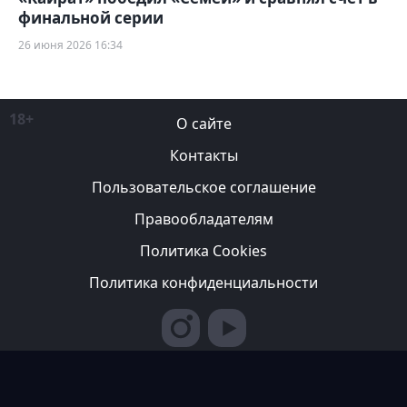
финальной серии
26 июня 2026 16:34
18+
О сайте
Контакты
Пользовательское соглашение
Правообладателям
Политика Cookies
Политика конфиденциальности
Редакция вправе не вступать в переписку с авторами, не
возвращать фотографии и не рецензировать рукописи. За
содержание рекламных публикаций ответственность несет
рекламодатель. Редакция не всегда разделяет мнение авторов.