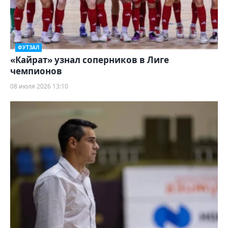
ФУТЗАЛ
«Кайрат» узнал соперников в Лиге
чемпионов
08 июля 2026 13:10