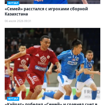
ФУТЗАЛ
«Семей» расстался с игроками сборной
Казахстана
06 июля 2026 09:31
ФУТЗАЛ
«Кайрат» победил «Семей» и сравнял счет в