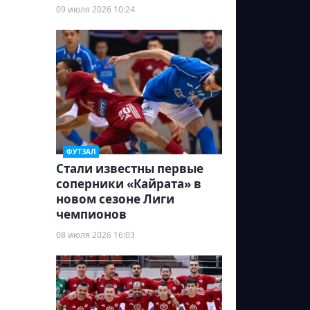
09 июля 2026 10:24
ФУТЗАЛ
Стали известны первые
соперники «Кайрата» в
новом сезоне Лиги
чемпионов
08 июля 2026 16:03