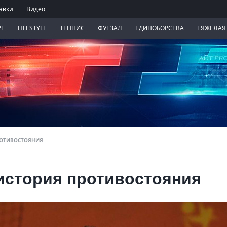
авки
Видео
РТ
LIFESTYLE
ТЕННИС
ФУТЗАЛ
ЕДИНОБОРСТВА
ТЯЖЕЛАЯ
ПРОТИВОСТОЯНИЯ
 история противостояния