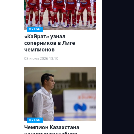
ФУТЗАЛ
«Кайрат» узнал
соперников в Лиге
чемпионов
08 июля 2026 13:10
ФУТЗАЛ
Чемпион Казахстана
начнет масштабное