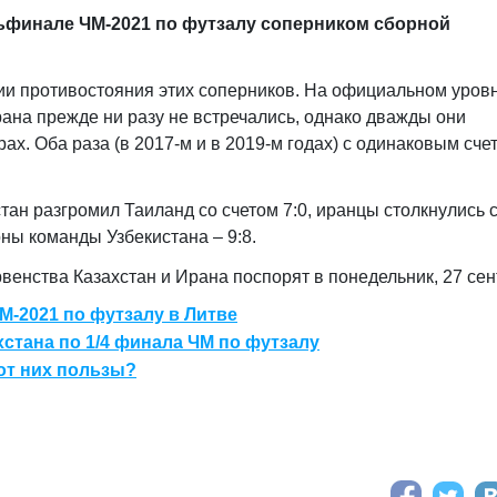
тьфинале ЧМ-2021 по футзалу соперником сборной
ии противостояния этих соперников. На официальном уров
на прежде ни разу не встречались, однако дважды они
х. Оба раза (в 2017-м и в 2019-м годах) с одинаковым сче
ан разгромил Таиланд со счетом 7:0, иранцы столкнулись 
ы команды Узбекистана – 9:8.
венства Казахстан и Ирана поспорят в понедельник, 27 сен
М-2021 по футзалу в Литве
стана по 1/4 финала ЧМ по футзалу
от них пользы?