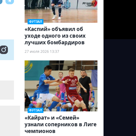
ФУТЗАЛ
«Каспий» объявил об
уходе одного из своих
лучших бомбардиров
27 июля 2026 13:37
ФУТЗАЛ
«Кайрат» и «Семей»
узнали соперников в Лиге
чемпионов