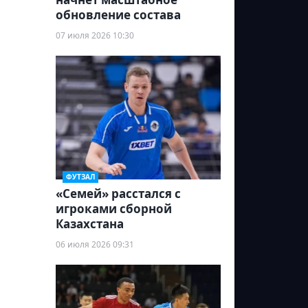
обновление состава
07 июля 2026 10:30
ФУТЗАЛ
«Семей» расстался с
игроками сборной
Казахстана
06 июля 2026 09:31