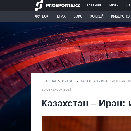
Главная
Блоги
Ст
ФУТБОЛ
ММА
БОКС
ХОККЕЙ
КИБЕРСПО
ГЛАВНАЯ
ФУТЗАЛ
КАЗАХСТАН – ИРАН: ИСТОРИЯ 
26 сентября 2021
Казахстан – Иран: