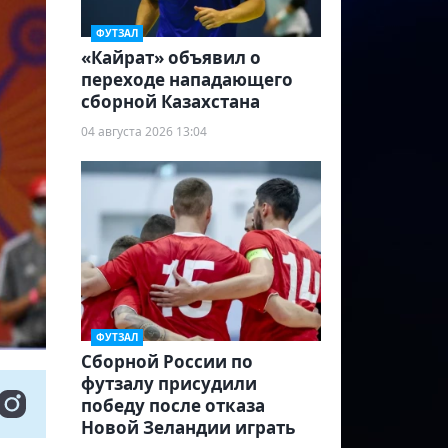
ФУТЗАЛ
«Кайрат» объявил о
переходе нападающего
сборной Казахстана
04 августа 2026 13:04
ФУТЗАЛ
Сборной России по
футзалу присудили
победу после отказа
Новой Зеландии играть