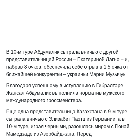
В 10-м туре Абдумалик сыграла вничью с другой
представительницей России – Екатериной Лагно – и,
набрав 8 очков, обеспечила себе отрыв в 1,5 очка от
ближайшей конкурентки – украинки Марии Музычук.
Благодаря успешному выступлению в Гибралтаре
Жансая Абдумалик выполнила норматив мужского
международного гроссмейстера.
Еще одна представительница Казахстана в 9-м туре
сыграла вничью с Элизабет Паэтц из Германии, а в
10-м туре, играя черными, разошлась миром с Гюнай
Мамедзаде из Азербайджана. Перед