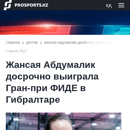
ққ
ГЛАВНАЯ
ДРУГИЕ
ЖАНСАЯ АБДУМАЛИК ДОСРОЧНО ВЫИГРАЛА ГРАН-ПРИ Ф
1 июня 2021
Жансая Абдумалик
досрочно выиграла
Гран-при ФИДЕ в
Гибралтаре