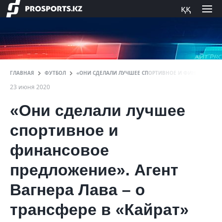
ққ
ГЛАВНАЯ
ФУТБОЛ
«ОНИ СДЕЛАЛИ ЛУЧШЕЕ СПОРТИВНОЕ И ФИНАНСОВОЕ П
23 июня 2020
«Они сделали лучшее
спортивное и
финансовое
предложение». Агент
Вагнера Лава – о
трансфере в «Кайрат»