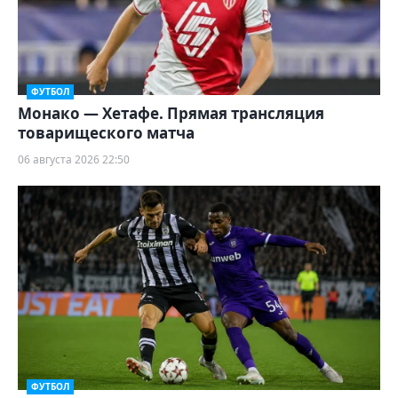
ФУТБОЛ
Монако — Хетафе. Прямая трансляция
товарищеского матча
06 августа 2026 22:50
ФУТБОЛ