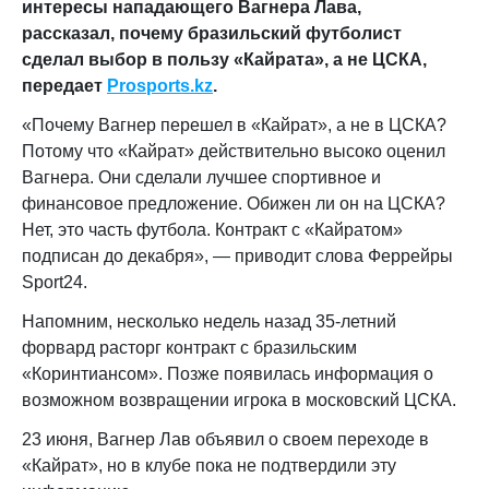
интересы нападающего Вагнера Лава,
рассказал, почему бразильский футболист
сделал выбор в пользу «Кайрата», а не ЦСКА,
передает
Prosports.kz
.
«Почему Вагнер перешел в «Кайрат», а не в ЦСКА?
Потому что «Кайрат» действительно высоко оценил
Вагнера. Они сделали лучшее спортивное и
финансовое предложение. Обижен ли он на ЦСКА?
Нет, это часть футбола. Контракт с «Кайратом»
подписан до декабря», — приводит слова Феррейры
Sport24.
Напомним, несколько недель назад 35-летний
форвард расторг контракт с бразильским
«Коринтиансом». Позже появилась информация о
возможном возвращении игрока в московский ЦСКА.
23 июня, Вагнер Лав объявил о своем переходе в
«Кайрат», но в клубе пока не подтвердили эту