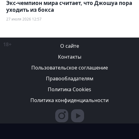
Экс-чемпион мира считает, что Джошуа пора
уходить из бокса
27 июля 2026 12:57
18+
О сайте
Контакты
Пользовательское соглашение
Правообладателям
Политика Cookies
Политика конфиденциальности
Редакция вправе не вступать в переписку с авторами, не
возвращать фотографии и не рецензировать рукописи. За
содержание рекламных публикаций ответственность несет
рекламодатель. Редакция не всегда разделяет мнение авторов.