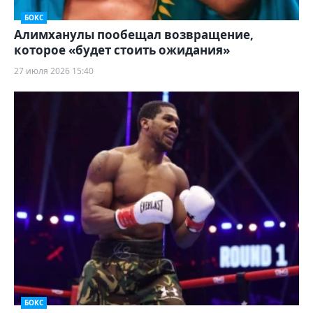
БОКС
Алимханулы пообещал возвращение,
которое «будет стоить ожидания»
27 июля 2026 15:40
БОКС