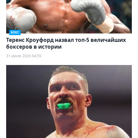
БОКС
Теренс Кроуфорд назвал топ-5 величайших
боксеров в истории
31 июля 2026 04:59