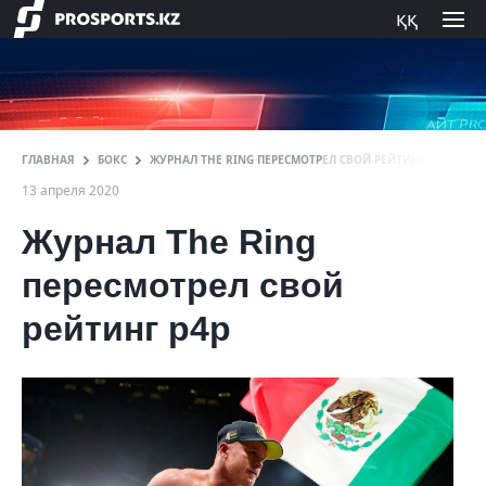
ққ
ГЛАВНАЯ
БОКС
ЖУРНАЛ THE RING ПЕРЕСМОТРЕЛ СВОЙ РЕЙТИНГ P4P
13 апреля 2020
Журнал The Ring
пересмотрел свой
рейтинг p4p