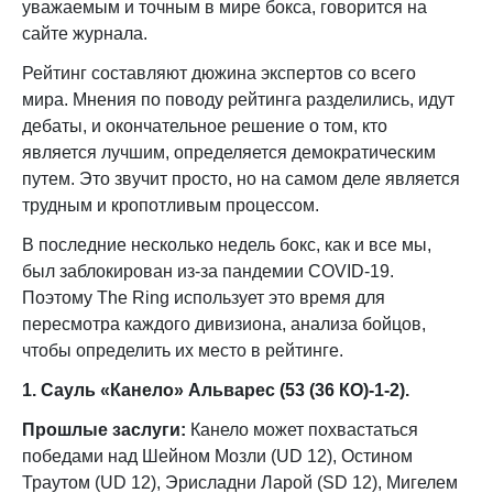
уважаемым и точным в мире бокса, говорится на
сайте журнала.
Рейтинг составляют дюжина экспертов со всего
мира. Мнения по поводу рейтинга разделились, идут
дебаты, и окончательное решение о том, кто
является лучшим, определяется демократическим
путем. Это звучит просто, но на самом деле является
трудным и кропотливым процессом.
В последние несколько недель бокс, как и все мы,
был заблокирован из-за пандемии COVID-19.
Поэтому The Ring использует это время для
пересмотра каждого дивизиона, анализа бойцов,
чтобы определить их место в рейтинге.
1. Сауль «Канело» Альварес (53 (36 КО)-1-2).
Прошлые заслуги:
Канело может похвастаться
победами над Шейном Мозли (UD 12), Остином
Траутом (UD 12), Эрисладни Ларой (SD 12), Мигелем