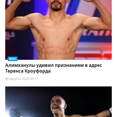
БОКС
Алимханулы удивил признанием в адрес
Теренса Кроуфорда
06 августа 2026 00:11