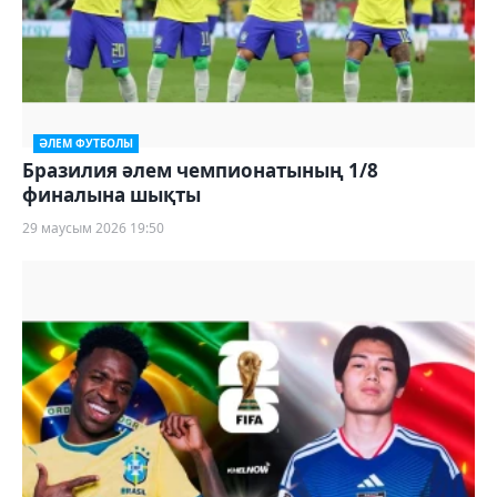
ӘЛЕМ ФУТБОЛЫ
Бразилия әлем чемпионатының 1/8
финалына шықты
29 маусым 2026 19:50