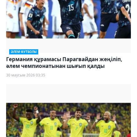
ӘЛЕМ ФУТБОЛЫ
Германия құрамасы Парагвайдан жеңіліп,
әлем чемпионатынан шығып қалды
30 маусым 2026 03:35