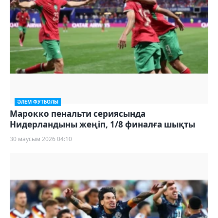
ӘЛЕМ ФУТБОЛЫ
Марокко пенальти сериясында
Нидерландыны жеңіп, 1/8 финалға шықты
30 маусым 2026 04:10