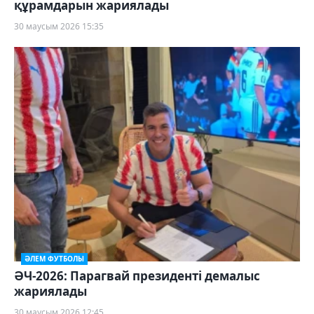
құрамдарын жариялады
30 маусым 2026 15:35
ӘЛЕМ ФУТБОЛЫ
ӘЧ-2026: Парагвай президенті демалыс
жариялады
30 маусым 2026 12:45