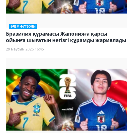
ӘЛЕМ ФУТБОЛЫ
Бразилия құрамасы Жапонияға қарсы
ойынға шығатын негізгі құрамды жариялады
29 маусым 2026 16:45