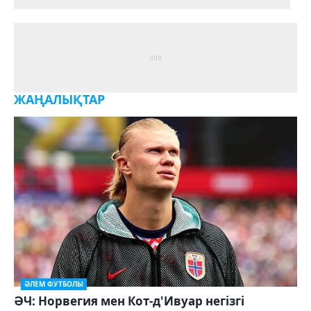
ЖАҢАЛЫҚТАР
ӘЛЕМ ФУТБОЛЫ
ӘЧ: Норвегия мен Кот-д'Ивуар негізгі