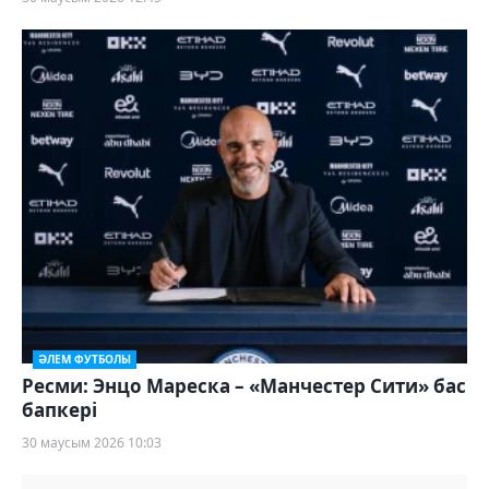
ӘЛЕМ ФУТБОЛЫ
Ресми: Энцо Мареска – «Манчестер Сити» бас
бапкері
30 маусым 2026 10:03