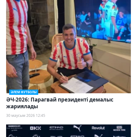
ӘЛЕМ ФУТБОЛЫ
ӘЧ-2026: Парагвай президенті демалыс
жариялады
30 маусым 2026 12:45