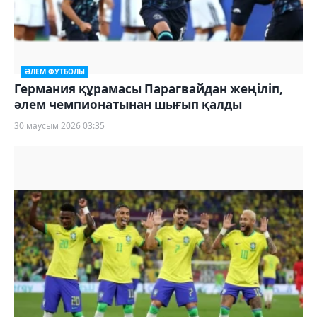
ӘЛЕМ ФУТБОЛЫ
Германия құрамасы Парагвайдан жеңіліп,
әлем чемпионатынан шығып қалды
30 маусым 2026 03:35