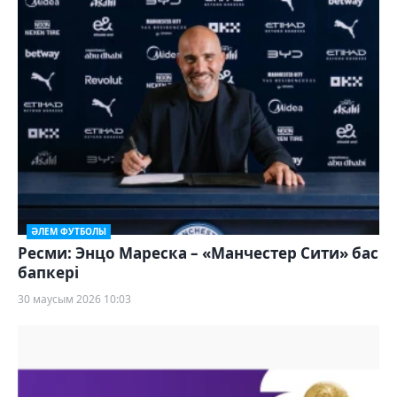
ӘЛЕМ ФУТБОЛЫ
Ресми: Энцо Мареска – «Манчестер Сити» бас
бапкері
30 маусым 2026 10:03