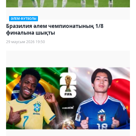
ӘЛЕМ ФУТБОЛЫ
Бразилия әлем чемпионатының 1/8
финалына шықты
29 маусым 2026 19:50