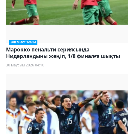
ӘЛЕМ ФУТБОЛЫ
Марокко пенальти сериясында
Нидерландыны жеңіп, 1/8 финалға шықты
30 маусым 2026 04:10