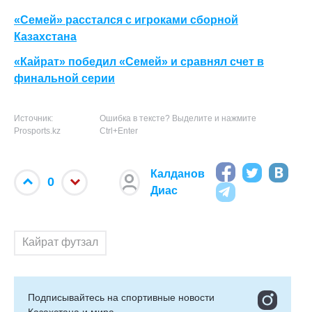
«Семей» расстался с игроками сборной
Казахстана
«Кайрат» победил «Семей» и сравнял счет в
финальной серии
Источник:
Ошибка в тексте? Выделите и нажмите
Prosports.kz
Ctrl+Enter
Калданов
0
Диас
Кайрат футзал
Подписывайтесь на cпортивные новости