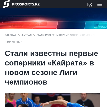
ққ
ГЛАВНАЯ
ФУТЗАЛ
СТАЛИ ИЗВЕСТНЫ ПЕРВЫЕ СОПЕРНИКИ «КАЙРАТА» В Н
8 июля 2026
Стали известны первые
соперники «Кайрата» в
новом сезоне Лиги
чемпионов