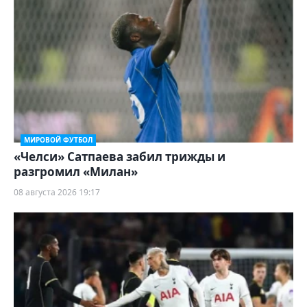
МИРОВОЙ ФУТБОЛ
«Челси» Сатпаева забил трижды и
разгромил «Милан»
08 августа 2026 19:17