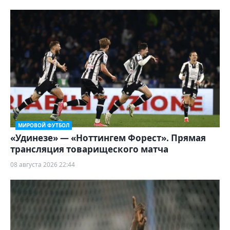
МИРОВОЙ ФУТБОЛ
«Удинезе» — «Ноттингем Форест». Прямая
трансляция товарищеского матча
08 августа 2026 22:44