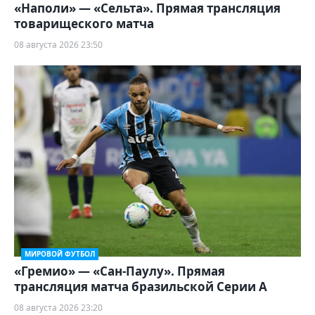
«Наполи» — «Сельта». Прямая трансляция
товарищеского матча
08 августа 2026 23:50
МИРОВОЙ ФУТБОЛ
«Гремио» — «Сан-Паулу». Прямая
трансляция матча бразильской Серии А
08 августа 2026 23:20