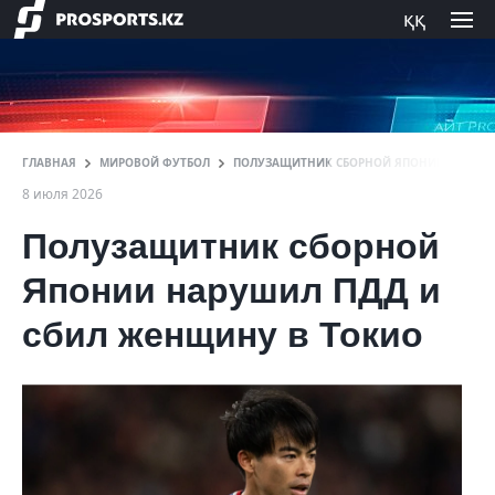
ққ
ГЛАВНАЯ
МИРОВОЙ ФУТБОЛ
ПОЛУЗАЩИТНИК СБОРНОЙ ЯПОНИИ СТАЛ УЧ
8 июля 2026
Полузащитник сборной
Японии нарушил ПДД и
сбил женщину в Токио