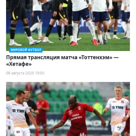
МИРОВОЙ ФУТБОЛ
Прямая трансляция матча «Тоттенхэм» —
«Хетафе»
08 августа 2026 19:05