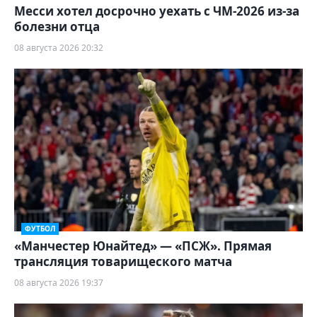
Месси хотел досрочно уехать с ЧМ-2026 из-за
болезни отца
08 августа 2026 20:32
ФУТБОЛ
«Манчестер Юнайтед» — «ПСЖ». Прямая
трансляция товарищеского матча
08 августа 2026 19:37