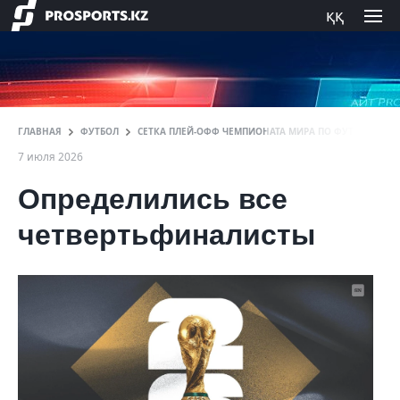
ққ
ГЛАВНАЯ
ФУТБОЛ
СЕТКА ПЛЕЙ-ОФФ ЧЕМПИОНАТА МИРА ПО ФУТБОЛУ НА 
7 июля 2026
Определились все
четвертьфиналисты