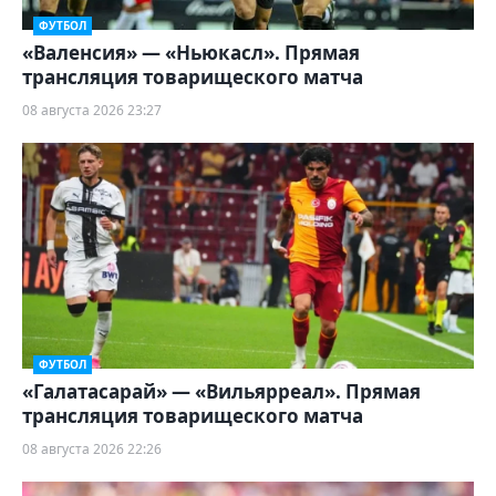
ФУТБОЛ
«Валенсия» — «Ньюкасл». Прямая
трансляция товарищеского матча
08 августа 2026 23:27
ФУТБОЛ
«Галатасарай» — «Вильярреал». Прямая
трансляция товарищеского матча
08 августа 2026 22:26