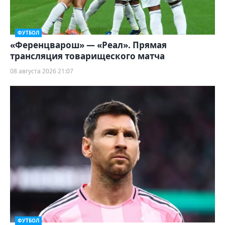
ФУТБОЛ
«Ференцварош» — «Реал». Прямая
трансляция товарищеского матча
08 августа 2026 21:07
ФУТБОЛ