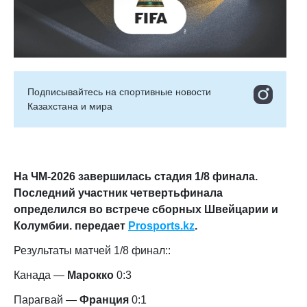
Подписывайтесь на cпортивные новости
Казахстана и мира
На ЧМ-2026 завершилась стадия 1/8 финала.
Последний участник четвертьфинала
определился во встрече сборных Швейцарии и
Колумбии. передает
Prosports.kz
.
Результаты матчей 1/8 финал::
Канада —
Марокко
0:3
Парагвай —
Франция
0:1