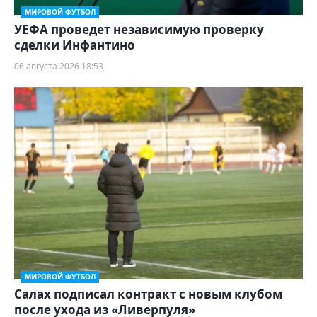
МИРОВОЙ ФУТБОЛ
УЕФА проведет независимую проверку
сделки Инфантино
06 августа 2026 18:53
МИРОВОЙ ФУТБОЛ
Салах подписал контракт с новым клубом
после ухода из «Ливерпуля»