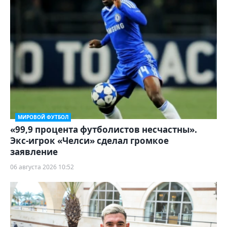
МИРОВОЙ ФУТБОЛ
«99,9 процента футболистов несчастны».
Экс-игрок «Челси» сделал громкое
заявление
06 августа 2026 10:52