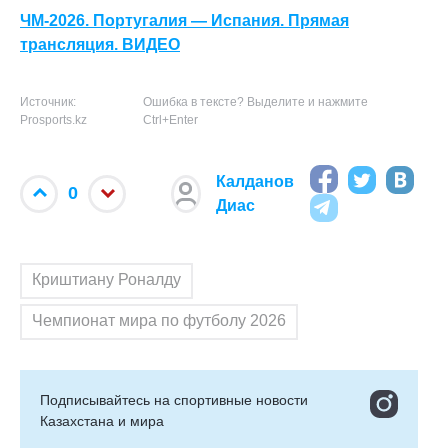
ЧМ-2026. Португалия — Испания. Прямая
трансляция. ВИДЕО
Источник:
Ошибка в тексте? Выделите и нажмите
Prosports.kz
Ctrl+Enter
Калданов
0
Диас
Криштиану Роналду
Чемпионат мира по футболу 2026
Подписывайтесь на cпортивные новости
Казахстана и мира