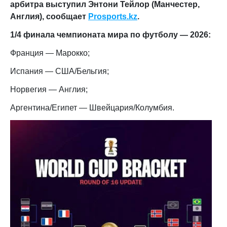
арбитра выступил Энтони Тейлор (Манчестер,
Англия), сообщает
Prosports.kz
.
1/4 финала чемпионата мира по футболу — 2026:
Франция — Марокко;
Испания — США/Бельгия;
Норвегия — Англия;
Аргентина/Египет — Швейцария/Колумбия.