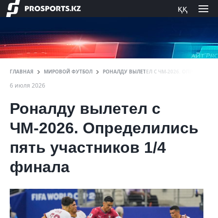
ққ
ГЛАВНАЯ
МИРОВОЙ ФУТБОЛ
РОНАЛДУ ВЫЛЕТЕЛ С ЧМ-2026. ОПРЕДЕЛИЛИ
6 июля 2026
Роналду вылетел с
ЧМ-2026. Определились
пять участников 1/4
финала