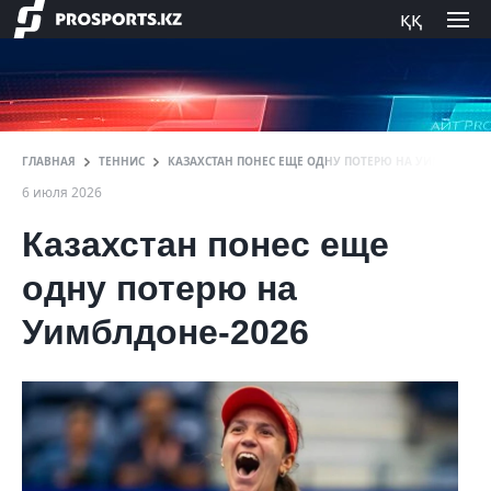
ққ
ГЛАВНАЯ
ТЕННИС
КАЗАХСТАН ПОНЕС ЕЩЕ ОДНУ ПОТЕРЮ НА УИМБЛДОНЕ-
6 июля 2026
Казахстан понес еще
одну потерю на
Уимблдоне-2026