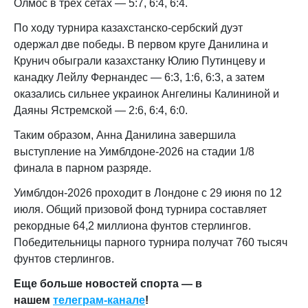
Олмос в трех сетах — 5:7, 6:4, 6:4.
По ходу турнира казахстанско-сербский дуэт
одержал две победы. В первом круге Данилина и
Крунич обыграли казахстанку Юлию Путинцеву и
канадку Лейлу Фернандес — 6:3, 1:6, 6:3, а затем
оказались сильнее украинок Ангелины Калининой и
Даяны Ястремской — 2:6, 6:4, 6:0.
Таким образом, Анна Данилина завершила
выступление на Уимблдоне-2026 на стадии 1/8
финала в парном разряде.
Уимблдон-2026 проходит в Лондоне с 29 июня по 12
июля. Общий призовой фонд турнира составляет
рекордные 64,2 миллиона фунтов стерлингов.
Победительницы парного турнира получат 760 тысяч
фунтов стерлингов.
Еще больше новостей спорта — в
нашем
телеграм-канале
!