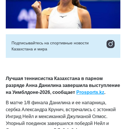
Подписывайтесь на cпортивные новости
Казахстана и мира
Лучшая теннисистка Казахстана в парном
разряде Анна Данилина завершила выступление
на Уимблдоне-2026
, сообщает
Prosports.kz
.
В матче 1/8 финала Данилина и ее напарница,
сербка Александра Крунич, встречались с эстонкой
Ингрид Нейл и мексиканкой Джулианой Олмос.
Упорный поединок завершился победой Нейл и