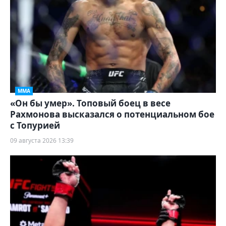
ММА
«Он бы умер». Топовый боец в весе
Рахмонова высказался о потенциальном бое
с Топурией
09 августа 2026 13:39