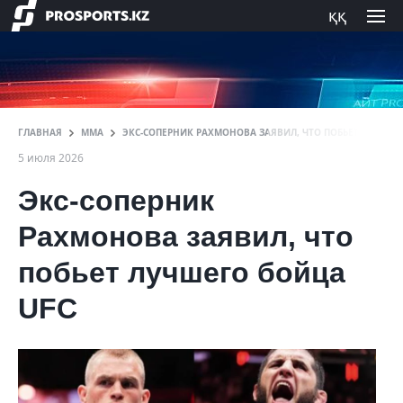
ққ
ГЛАВНАЯ
ММА
ЭКС-СОПЕРНИК РАХМОНОВА ЗАЯВИЛ, ЧТО ПОБЬЕТ ЛУЧШЕГ
5 июля 2026
Экс-соперник
Рахмонова заявил, что
побьет лучшего бойца
UFC