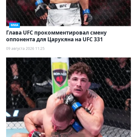
ММА
Глава UFC прокомментировал смену
оппонента для Царукяна на UFC 331
09 августа 2026 11:25