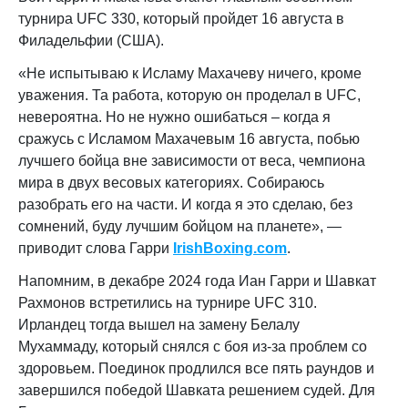
турнира UFC 330, который пройдет 16 августа в
Филадельфии (США).
«Не испытываю к Исламу Махачеву ничего, кроме
уважения. Та работа, которую он проделал в UFC,
невероятна. Но не нужно ошибаться – когда я
сражусь с Исламом Махачевым 16 августа, побью
лучшего бойца вне зависимости от веса, чемпиона
мира в двух весовых категориях. Собираюсь
разобрать его на части. И когда я это сделаю, без
сомнений, буду лучшим бойцом на планете», —
приводит слова Гарри
IrishBoxing.com
.
Напомним, в декабре 2024 года Иан Гарри и Шавкат
Рахмонов встретились на турнире UFC 310.
Ирландец тогда вышел на замену Белалу
Мухаммаду, который снялся с боя из-за проблем со
здоровьем.
Поединок продлился все пять раундов и
завершился победой Шавката решением судей. Для