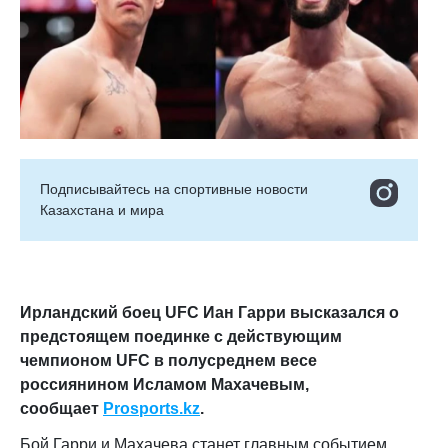
Подписывайтесь на cпортивные новости
Казахстана и мира
Ирландский боец UFC Иан Гарри высказался о
предстоящем поединке с действующим
чемпионом UFC в полусреднем весе
россиянином Исламом Махачевым
,
сообщает
Prosports.kz
.
Бой Гарри и Махачева станет главным событием